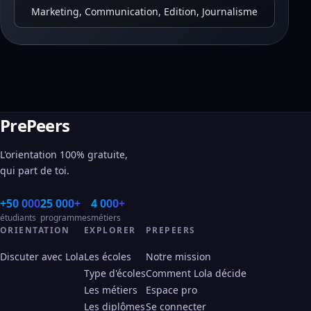
Marketing, Communication, Edition, Journalisme
PrePeers
L'orientation 100% gratuite,
qui part de toi.
+50 000
25 000+
4 000+
étudiants
programmes
métiers
ORIENTATION
EXPLORER
PREPEERS
Discuter avec Lola
Les écoles
Notre mission
Type d'écoles
Comment Lola décide
Les métiers
Espace pro
Les diplômes
Se connecter