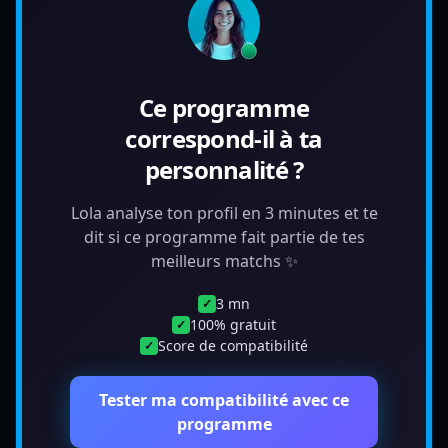
Ce programme
correspond-il à ta
personnalité ?
Lola analyse ton profil en 3 minutes et te
dit si ce programme fait partie de tes
meilleurs matchs ✨
3 mn
✓
100% gratuit
✓
Score de compatibilité
✓
Tester ma compatibilité avec ce
programme