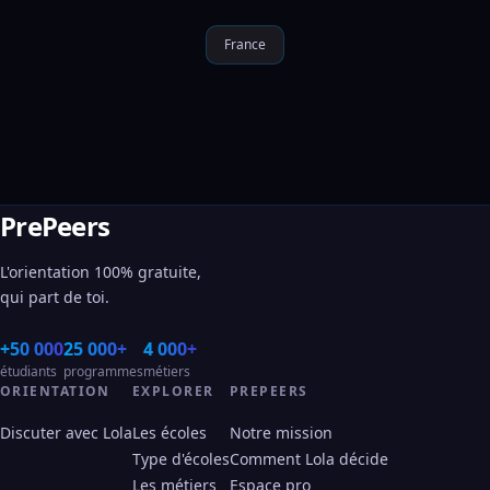
France
PrePeers
L'orientation 100% gratuite,
qui part de toi.
+50 000
25 000+
4 000+
étudiants
programmes
métiers
ORIENTATION
EXPLORER
PREPEERS
Discuter avec Lola
Les écoles
Notre mission
Type d'écoles
Comment Lola décide
Les métiers
Espace pro