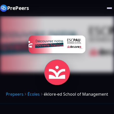
PrePeers
Prepeers
Écoles
éklore-ed School of Management