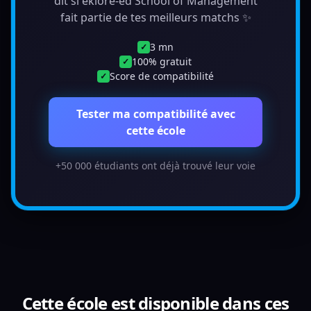
dit si éklore-ed School of Management
fait partie de tes meilleurs matchs ✨
3 mn
✓
100% gratuit
✓
Score de compatibilité
✓
Tester ma compatibilité avec
cette école
+50 000 étudiants ont déjà trouvé leur voie
Cette école est disponible dans ces