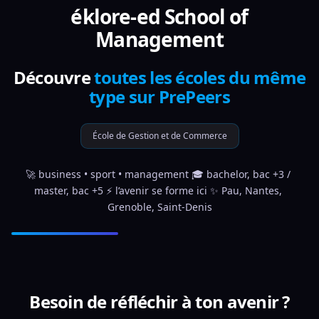
éklore-ed School of
Management
Découvre
toutes les écoles du même
type sur PrePeers
École de Gestion et de Commerce
🚀 business • sport • management 🎓 bachelor, bac +3 / 
master, bac +5 ⚡️ l’avenir se forme ici ✨ Pau, Nantes, 
Grenoble, Saint-Denis
Besoin de réfléchir à ton avenir ?