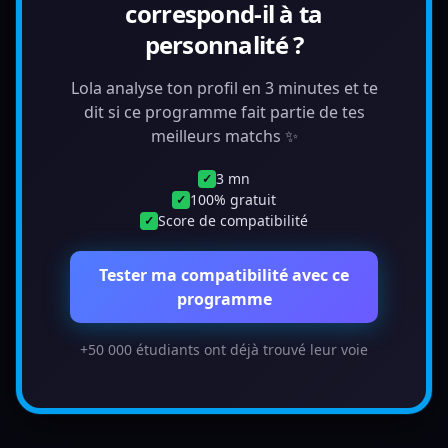
correspond-il à ta
personnalité ?
Lola analyse ton profil en 3 minutes et te
dit si ce programme fait partie de tes
meilleurs matchs ✨
3 mn
✓
100% gratuit
✓
Score de compatibilité
✓
Tester ma compatibilité avec ce
programme
+50 000 étudiants ont déjà trouvé leur voie