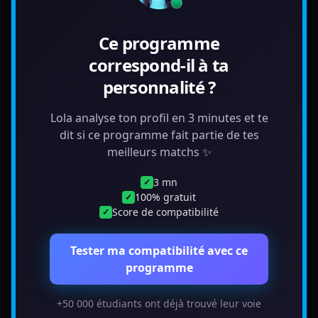
Ce programme
correspond-il à ta
personnalité ?
Lola analyse ton profil en 3 minutes et te
dit si ce programme fait partie de tes
meilleurs matchs ✨
3 mn
✓
100% gratuit
✓
Score de compatibilité
✓
Tester ma compatibilité avec ce
programme
+50 000 étudiants ont déjà trouvé leur voie