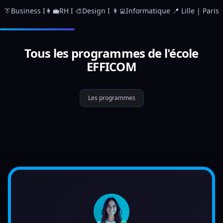
👔Business I👩‍💼RH I 🎨Design I 👨‍💻Informatique 📍 Lille | Paris
Tous les programmes de l'école
EFFICOM
Les programmes