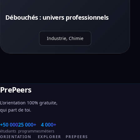
Débouchés : univers professionnels
Industrie, Chimie
PrePeers
L'orientation 100% gratuite,
qui part de toi.
+50 000
25 000+
4 000+
étudiants
programmes
métiers
ORIENTATION
EXPLORER
PREPEERS