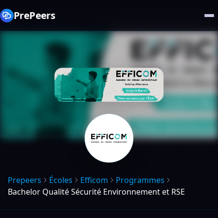
PrePeers
Prepeers
Écoles
Efficom
Programmes
Bachelor Qualité Sécurité Environnement et RSE