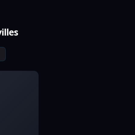
illes