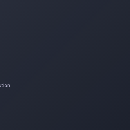
ution