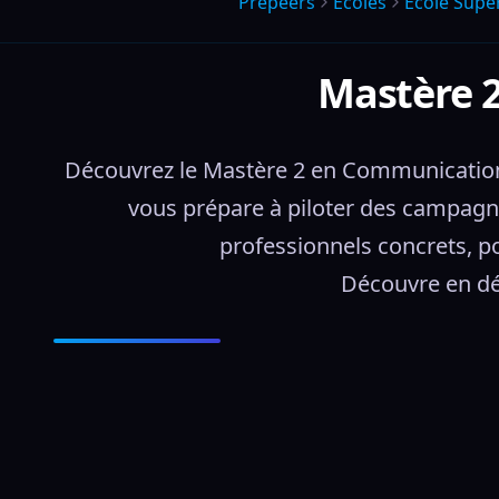
Prepeers
Écoles
Ecole Super
Mastère 
Découvrez le Mastère 2 en Communication r
vous prépare à piloter des campagnes
professionnels concrets, p
Découvre en dét