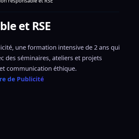
on responsable et RSE
le et RSE
ité, une formation intensive de 2 ans qui 
des séminaires, ateliers et projets 
 et communication éthique. 
re de Publicité