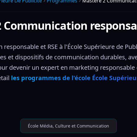
ieure De Publicite
Programmes
Mastère 2 Communicati
2 Communication responsab
esponsable et RSE à l'École Supérieure de Public
 et dispositifs de communication durables, avec 
our devenir un expert en marketing responsable
ail 
les programmes de l'école École Supérieu
École Média, Culture et Communication