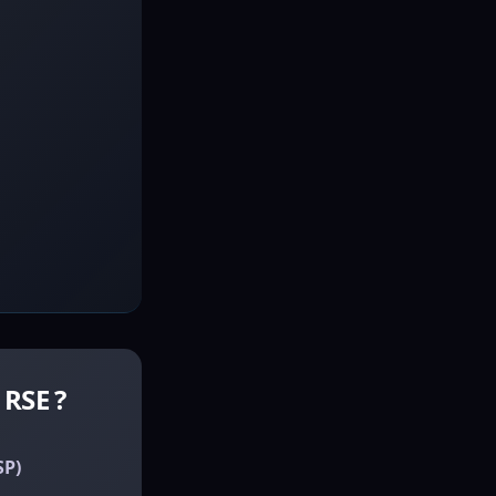
RSE ?
SP)