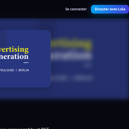
Se connecter
Discuter avec Lola