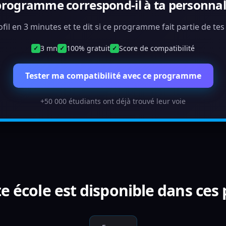
programme correspond-il à ta personnali
ofil en 3 minutes et te dit si ce programme fait partie de te
3 mn
100% gratuit
Score de compatibilité
✓
✓
✓
Tester ma compatibilité avec ce programme
+50 000 étudiants ont déjà trouvé leur voie
e école est disponible dans ces