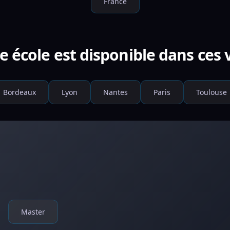
France
e école est disponible dans ces v
Bordeaux
Lyon
Nantes
Paris
Toulouse
Master