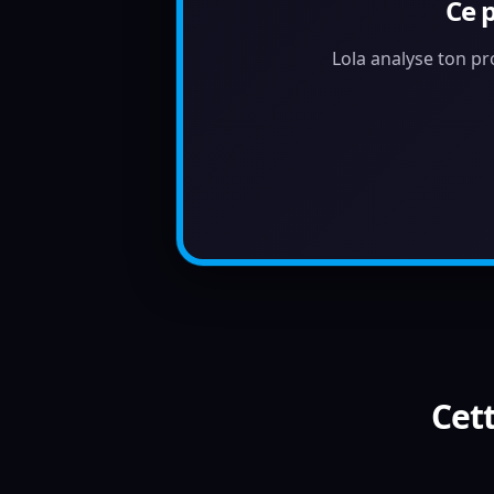
Ce 
Lola analyse ton pr
Cett