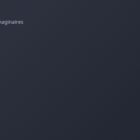
maginaires