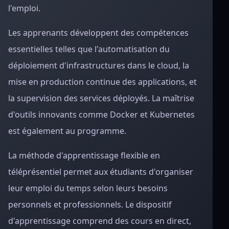
l'emploi.
Les apprenants développent des compétences
essentielles telles que l'automatisation du
déploiement d'infrastructures dans le cloud, la
mise en production continue des applications, et
la supervision des services déployés. La maîtrise
d'outils innovants comme Docker et Kubernetes
est également au programme.
La méthode d'apprentissage flexible en
téléprésentiel permet aux étudiants d'organiser
leur emploi du temps selon leurs besoins
personnels et professionnels. Le dispositif
d'apprentissage comprend des cours en direct,