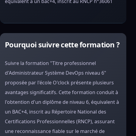
équivalent à un bac+4, inscrit au RNCP n°36061
Pourquoi suivre cette formation ?
Suivre la formation "Titre professionnel
d'Administrateur Système DevOps niveau 6"
proposée par l'école O'clock présente plusieurs
avantages significatifs. Cette formation conduit à
l'obtention d'un diplôme de niveau 6, équivalent à
un BAC+4, inscrit au Répertoire National des
Certifications Professionnelles (RNCP), assurant
une reconnaissance fiable sur le marché de