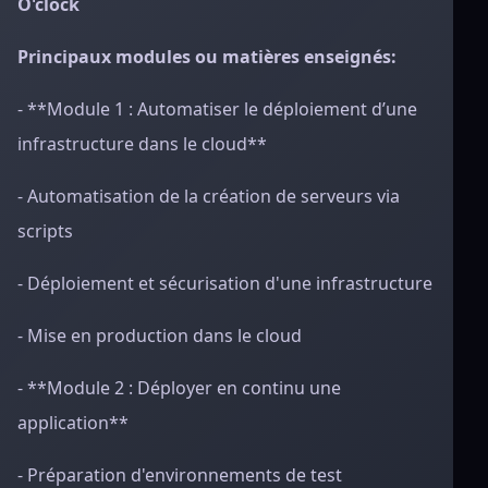
O'clock
Principaux modules ou matières enseignés:
- **Module 1 : Automatiser le déploiement d’une
infrastructure dans le cloud**
- Automatisation de la création de serveurs via
scripts
- Déploiement et sécurisation d'une infrastructure
- Mise en production dans le cloud
- **Module 2 : Déployer en continu une
application**
- Préparation d'environnements de test