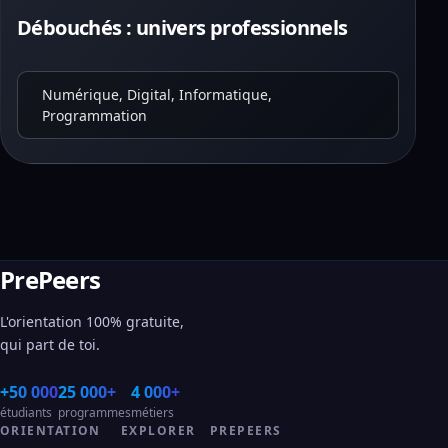
Débouchés : univers professionnels
Numérique, Digital, Informatique,
Programmation
PrePeers
L'orientation 100% gratuite,
qui part de toi.
+50 000
25 000+
4 000+
étudiants
programmes
métiers
ORIENTATION
EXPLORER
PREPEERS