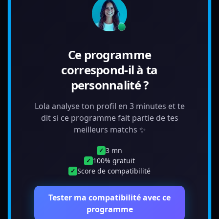
Ce programme
correspond-il à ta
personnalité ?
Lola analyse ton profil en 3 minutes et te
dit si ce programme fait partie de tes
meilleurs matchs ✨
3 mn
✓
100% gratuit
✓
Score de compatibilité
✓
Tester ma compatibilité avec ce
programme