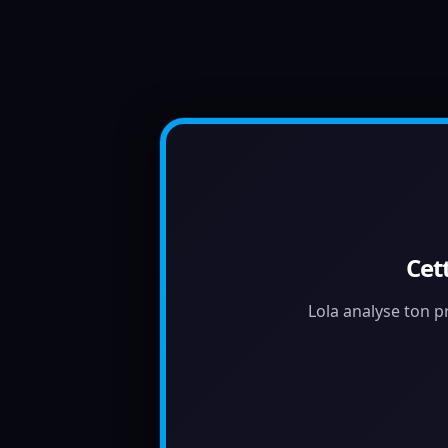
Cet
Lola analyse ton pr