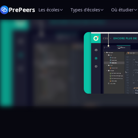
PrePeers
Les écoles
Types d'écoles
Où étudier