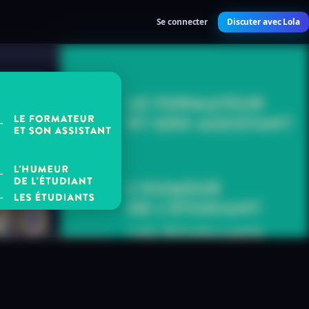
Se connecter
Discuter avec Lola