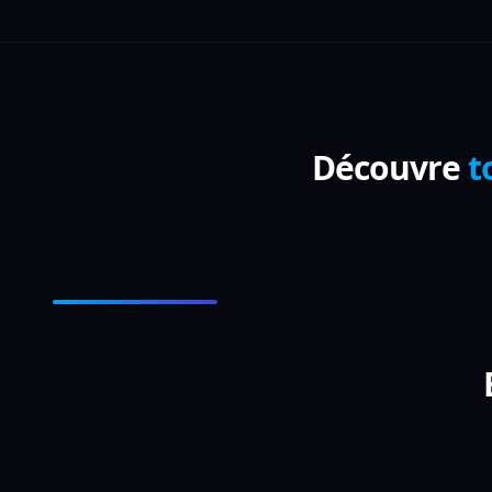
Découvre
t