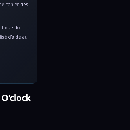
de cahier des
optique du
isé d’aide au
 O'clock