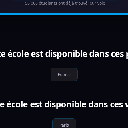
+50 000 étudiants ont déjà trouvé leur voie
e école est disponible dans ces
France
e école est disponible dans ces v
Paris