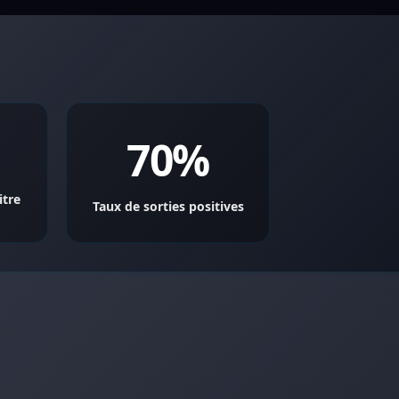
70%
itre
Taux de sorties positives