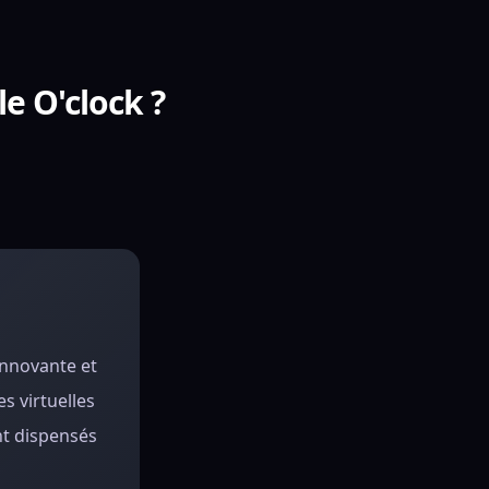
le O'clock ?
innovante et
s virtuelles
nt dispensés