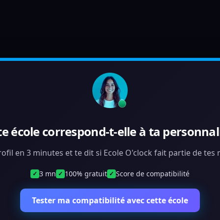
te école correspond-t-elle à ta personnali
ofil en 3 minutes et te dit si Ecole O'clock fait partie de te
3 mn
100% gratuit
Score de compatibilité
✓
✓
✓
Tester ma compatibilité avec cette école