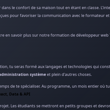
dans le confort de sa maison tout en étant en classe. L’inter
onçues pour favoriser la communication avec le formateur et
tre en savoir plus sur notre formation de développeur web ? 
ation, tu seras formé aux langages et technologies qui cons
administration système
et plein d'autres choses.
t temps de te spécialiser. Au programme, un mois entier où tu
act, Data & API
projet. Les étudiants se mettront en petits groupes et devron