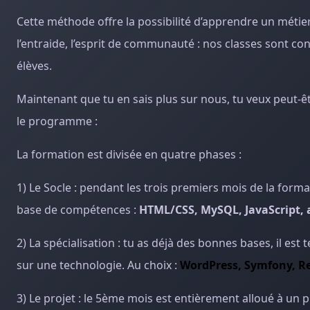
Cette méthode offre la possibilité d’apprendre un métier 
l’entraide, l’esprit de communauté : nos classes sont c
élèves.
Maintenant que tu en sais plus sur nous, tu veux peut-ê
le programme :
La formation est divisée en quatre phases :
1) Le Socle : pendant les trois premiers mois de la form
base de compétences :
HTML/CSS, MySQL, JavaScript, 
2) La spécialisation : tu as déjà des bonnes bases, il es
sur une technologie. Au choix :
WordPress, Symfony, Re
3) Le projet : le 5ème mois est entièrement alloué à un 