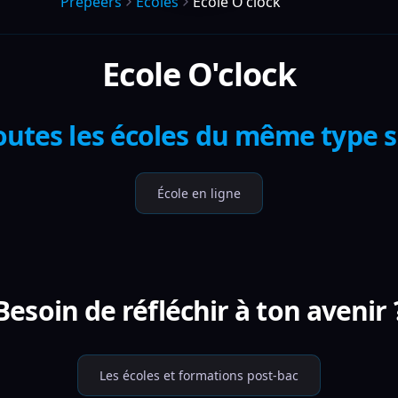
Prepeers
Écoles
Ecole O'clock
Ecole O'clock
outes les écoles du même type 
École en ligne
Besoin de réfléchir à ton avenir 
Les écoles et formations post-bac