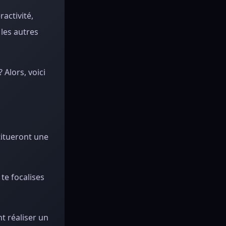
activité,
 les autres
Alors, voici
titueront une
 te focalises
t réaliser un