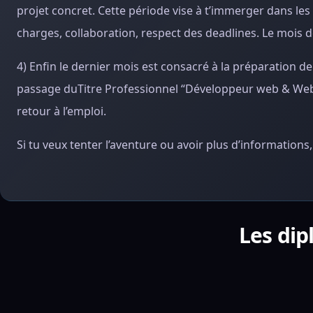
projet concret. Cette période vise à t’immerger dans les
charges, collaboration, respect des deadlines. Le mois 
4) Enfin le dernier mois est consacré à la préparation de
passage duTitre Professionnel “Développeur web & Web m
retour à l’emploi.
Si tu veux tenter l’aventure ou avoir plus d’informatio
Les dip