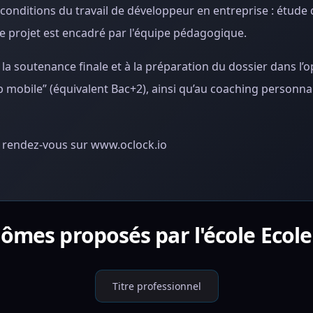
 conditions du travail de développeur en entreprise : étude 
de projet est encadré par l'équipe pédagogique.
 la soutenance finale et à la préparation du dossier dans l’
obile” (équivalent Bac+2), ainsi qu’au coaching personnal
ns, rendez-vous sur www.oclock.io
lômes proposés par l'école Ecole
Titre professionnel