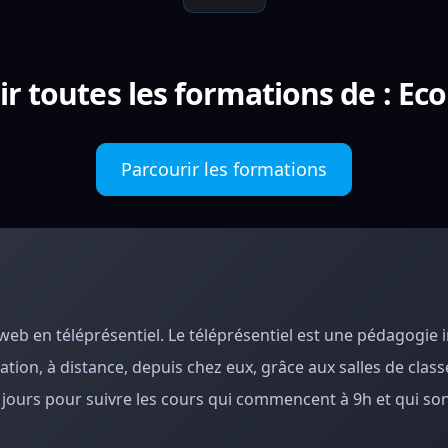
r toutes les formations de : Eco
Parcourir les formations
web en téléprésentiel. Le téléprésentiel est une pédagogie 
tion, à distance, depuis chez eux, grâce aux salles de classe
s jours pour suivre les cours qui commencent à 9h et qui so