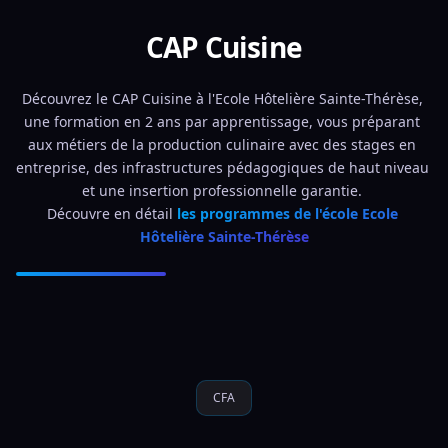
CAP Cuisine
Découvrez le CAP Cuisine à l'Ecole Hôtelière Sainte-Thérèse, 
une formation en 2 ans par apprentissage, vous préparant 
aux métiers de la production culinaire avec des stages en 
entreprise, des infrastructures pédagogiques de haut niveau 
et une insertion professionnelle garantie. 
Découvre en détail 
les programmes de l'école Ecole 
Hôtelière Sainte-Thérèse
CFA