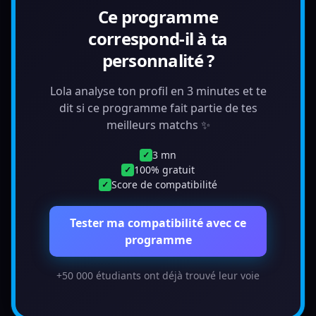
Ce programme
correspond-il à ta
personnalité ?
Lola analyse ton profil en 3 minutes et te
dit si ce programme fait partie de tes
meilleurs matchs ✨
3 mn
✓
100% gratuit
✓
Score de compatibilité
✓
Tester ma compatibilité avec ce
programme
+50 000 étudiants ont déjà trouvé leur voie