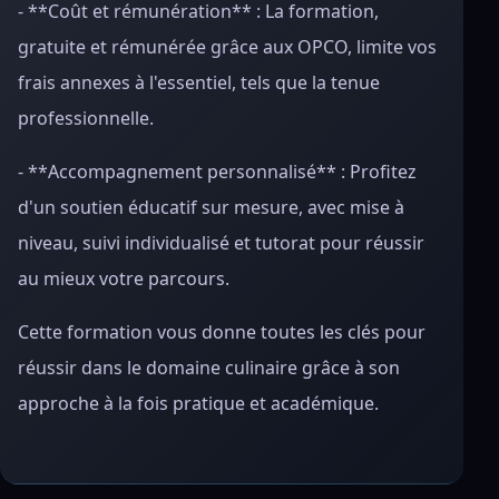
- **Coût et rémunération** : La formation,
gratuite et rémunérée grâce aux OPCO, limite vos
frais annexes à l'essentiel, tels que la tenue
professionnelle.
- **Accompagnement personnalisé** : Profitez
d'un soutien éducatif sur mesure, avec mise à
niveau, suivi individualisé et tutorat pour réussir
au mieux votre parcours.
Cette formation vous donne toutes les clés pour
réussir dans le domaine culinaire grâce à son
approche à la fois pratique et académique.