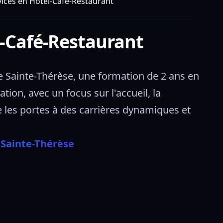
ices en Hôtel-Café-Restaurant
l-Café-Restaurant
 Sainte-Thérèse, une formation de 2 ans en 
ion, avec un focus sur l'accueil, la 
e les portes à des carrières dynamiques et 
 Sainte-Thérèse