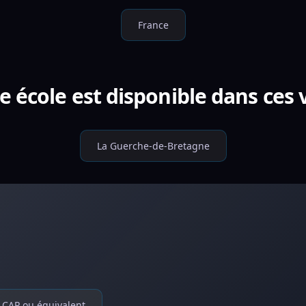
France
e école est disponible dans ces v
La Guerche-de-Bretagne
CAP ou équivalent