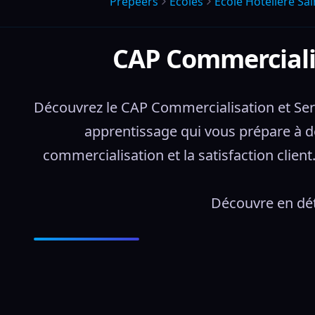
Prepeers
Écoles
Ecole Hoteliere Sa
CAP Commercialis
Découvrez le CAP Commercialisation et Serv
apprentissage qui vous prépare à des 
commercialisation et la satisfaction clien
Découvre en dét