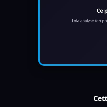
Ce 
Lola analyse ton pr
Cett