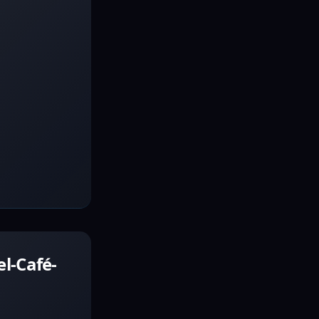
l-Café-