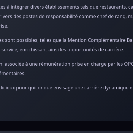
 à intégrer divers établissements tels que restaurants, caf
er vers des postes de responsabilité comme chef de rang, ma
ise.
les sont possibles, telles que la Mention Complémentaire 
service, enrichissant ainsi les opportunités de carrière.
ion, associée à une rémunération prise en charge par les OPC
lémentaires.
judicieux pour quiconque envisage une carrière dynamique e