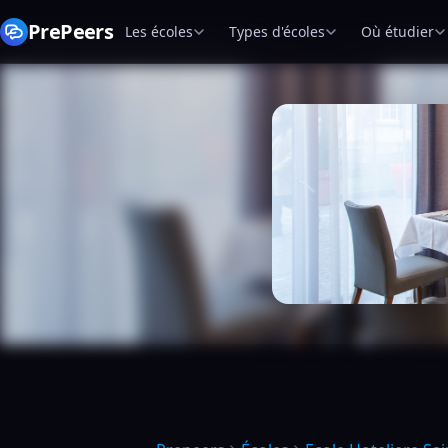
PrePeers
Les écoles
Types d'écoles
Où étudier