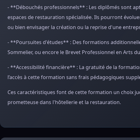
- **Débouchés professionnels** : Les diplômés sont aptes
espaces de restauration spécialisée. Ils pourront évolu
ou bien envisager la création ou la reprise d'une entrepr
- **Poursuites d'études** : Des formations additionnel
Sommelier, ou encore le Brevet Professionnel en Arts du 
- **Accessibilité financière** : La gratuité de la format
l’accès à cette formation sans frais pédagogiques supp
Ces caractéristiques font de cette formation un choix 
prometteuse dans l'hôtellerie et la restauration.