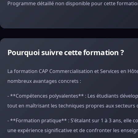
Programme détaillé non disponible pour cette formation
Pourquoi suivre cette formation ?
La formation CAP Commercialisation et Services en Hôtel
nombreux avantages concrets :
- **Compétences polyvalentes** : Les étudiants développen
tout en maîtrisant les techniques propres aux secteurs de
- **Formation pratique** : S'étalant sur 1 à 3 ans, ell
une expérience significative et de confronter les enseig