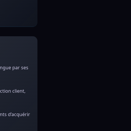
ingue par ses
tion client,
nts d’acquérir