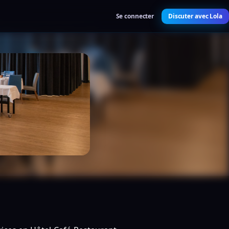
Se connecter
Discuter avec Lola