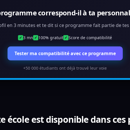
programme correspond-il à ta personnali
ofil en 3 minutes et te dit si ce programme fait partie de te
3 mn
100% gratuit
Score de compatibilité
✓
✓
✓
Tester ma compatibilité avec ce programme
+50 000 étudiants ont déjà trouvé leur voie
e école est disponible dans ces