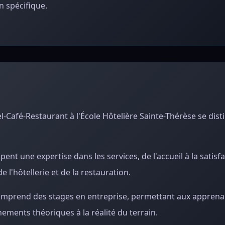
 spécifique.
-Café-Restaurant à l'École Hôtelière Sainte-Thérèse se dist
t une expertise dans les services, de l'accueil à la satisfac
 l'hôtellerie et de la restauration.
e comprend des stages en entreprise, permettant aux apprena
nements théoriques à la réalité du terrain.