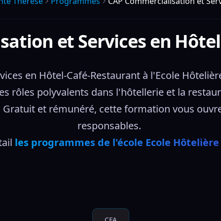
inte Therese
Programmes
CAP Commercialisation et Serv
ation et Services en Hôte
ices en Hôtel-Café-Restaurant à l'Ecole Hôtelière
rôles polyvalents dans l'hôtellerie et la restaurat
t. Gratuit et rémunéré, cette formation vous ouvr
responsables. 
ail 
les programmes de l'école Ecole Hôtelière
CFA