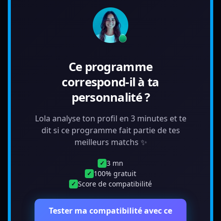
Ce programme
correspond-il à ta
personnalité ?
Lola analyse ton profil en 3 minutes et te
dit si ce programme fait partie de tes
meilleurs matchs ✨
3 mn
✓
100% gratuit
✓
Score de compatibilité
✓
Tester ma compatibilité avec ce