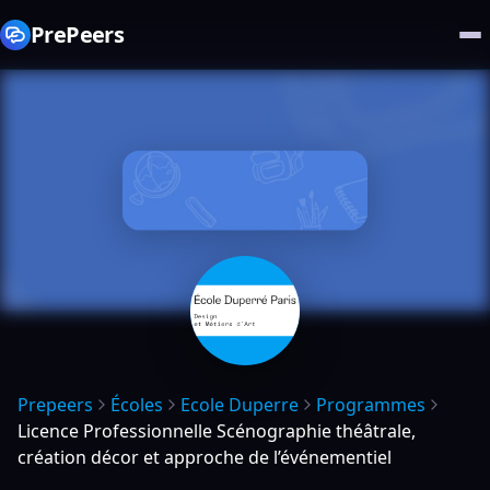
PrePeers
Prepeers
Écoles
Ecole Duperre
Programmes
Licence Professionnelle Scénographie théâtrale,
création décor et approche de l’événementiel