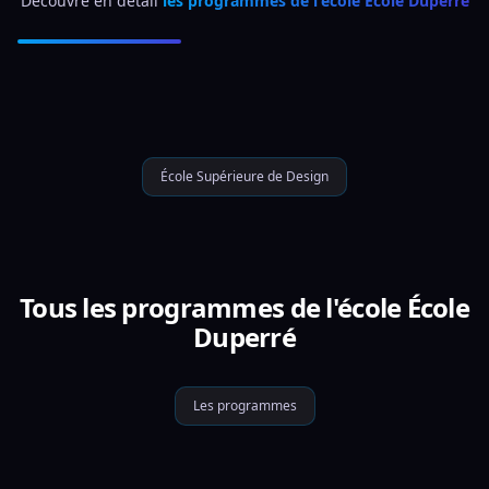
Découvre en détail 
les programmes de l'école École Duperré
École Supérieure de Design
Tous les programmes de l'école École
Duperré
Les programmes