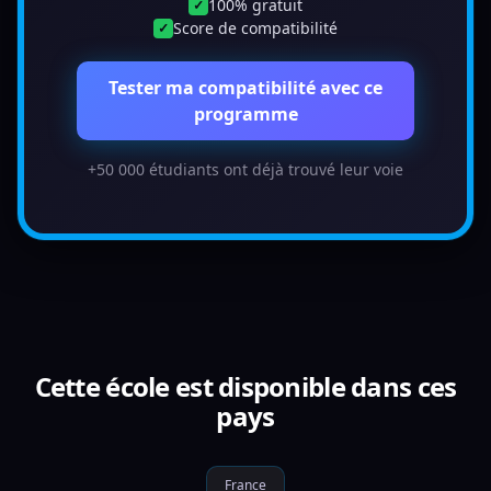
100% gratuit
✓
Score de compatibilité
✓
Tester ma compatibilité avec ce
programme
+50 000 étudiants ont déjà trouvé leur voie
Cette école est disponible dans ces
pays
France