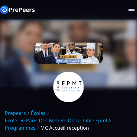
PrePeers
Prepeers
Écoles
Ecole De Paris Des Metiers De La Table Epmt
Programmes
MC Accueil réception