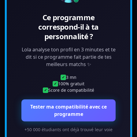
Ce programme
correspond-il à ta
personnalité ?
Lola analyse ton profil en 3 minutes et te
dit si ce programme fait partie de tes
meilleurs matchs ✨
3 mn
✓
100% gratuit
✓
Score de compatibilité
✓
Tester ma compatibilité avec ce
programme
+50 000 étudiants ont déjà trouvé leur voie