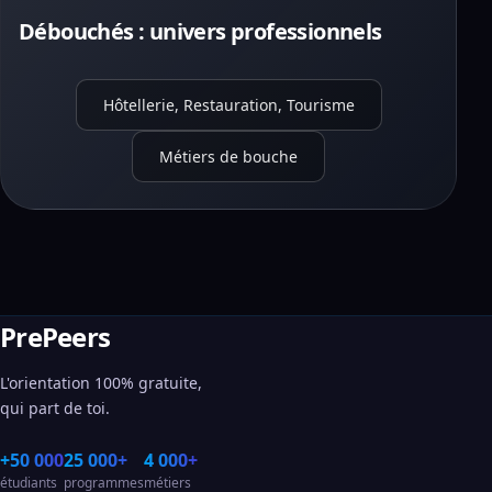
Débouchés : univers professionnels
Hôtellerie, Restauration, Tourisme
Métiers de bouche
PrePeers
L'orientation 100% gratuite,
qui part de toi.
+50 000
25 000+
4 000+
étudiants
programmes
métiers