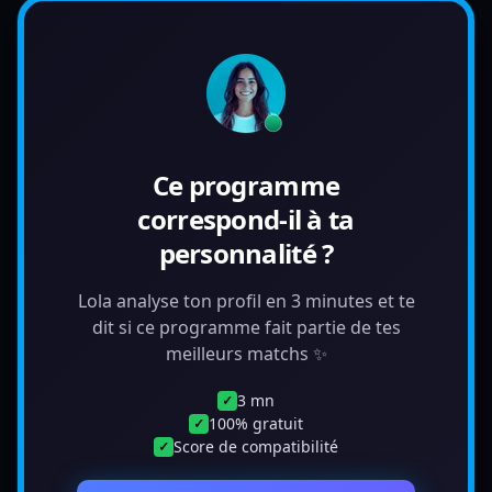
Ce programme
correspond-il à ta
personnalité ?
Lola analyse ton profil en 3 minutes et te
dit si ce programme fait partie de tes
meilleurs matchs ✨
3 mn
✓
100% gratuit
✓
Score de compatibilité
✓