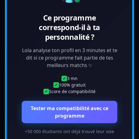
Ce programme
correspond-il à ta
personnalité ?
Lola analyse ton profil en 3 minutes et te
dit si ce programme fait partie de tes
meilleurs matchs ✨
3 mn
✓
100% gratuit
✓
Score de compatibilité
✓
Tester ma compatibilité avec ce
programme
+50 000 étudiants ont déjà trouvé leur voie