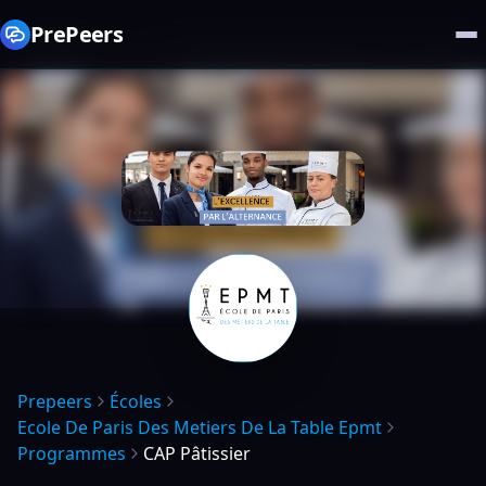
PrePeers
Prepeers
Écoles
Ecole De Paris Des Metiers De La Table Epmt
Programmes
CAP Pâtissier