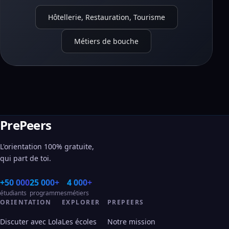
Hôtellerie, Restauration, Tourisme
Métiers de bouche
PrePeers
L'orientation 100% gratuite,
qui part de toi.
+50 000
25 000+
4 000+
étudiants
programmes
métiers
ORIENTATION
EXPLORER
PREPEERS
Discuter avec Lola
Les écoles
Notre mission