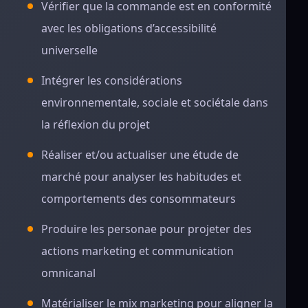
Vérifier que la commande est en conformité
avec les obligations d’accessibilité
universelle
Intégrer les considérations
environnementale, sociale et sociétale dans
la réflexion du projet
Réaliser et/ou actualiser une étude de
marché pour analyser les habitudes et
comportements des consommateurs
Produire les personae pour projeter des
actions marketing et communication
omnicanal
Matérialiser le mix marketing pour aligner la