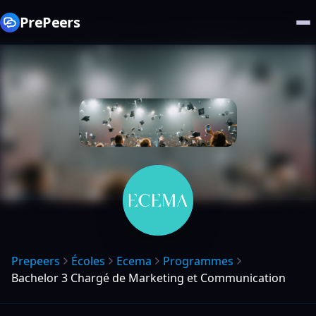
PrePeers
Prepeers
Écoles
Ecema
Programmes
Bachelor 3 Chargé de Marketing et Communication