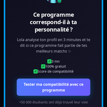
Ce programme
correspond-il à ta
personnalité ?
Lola analyse ton profil en 3 minutes et te
dit si ce programme fait partie de tes
meilleurs matchs ✨
3 mn
✓
100% gratuit
✓
Score de compatibilité
✓
Tester ma compatibilité avec ce
programme
+50 000 étudiants ont déjà trouvé leur voie