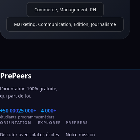
Commerce, Management, RH
Marketing, Communication, Edition, Journalisme
PrePeers
L'orientation 100% gratuite,
qui part de toi.
+50 000
25 000+
4 000+
étudiants
programmes
métiers
ORIENTATION
EXPLORER
PREPEERS
Discuter avec Lola
Les écoles
Notre mission