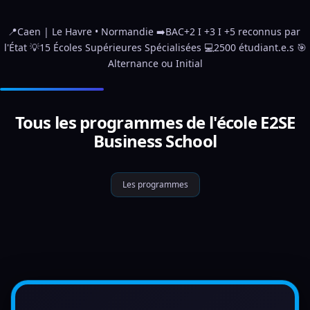
📍Caen | Le Havre • Normandie ➡️BAC+2 I +3 I +5 reconnus par 
l'État 💡15 Écoles Supérieures Spécialisées 💻2500 étudiant.e.s 🎯
Alternance ou Initial
Tous les programmes de l'école E2SE
Business School
Les programmes