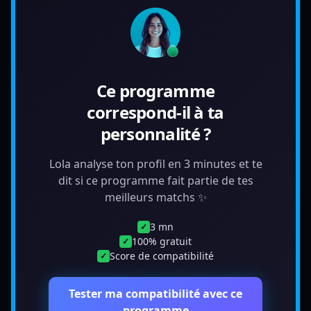
Ce programme
correspond-il à ta
personnalité ?
Lola analyse ton profil en 3 minutes et te
dit si ce programme fait partie de tes
meilleurs matchs ✨
3 mn
✓
100% gratuit
✓
Score de compatibilité
✓
Tester ma compatibilité avec ce
programme