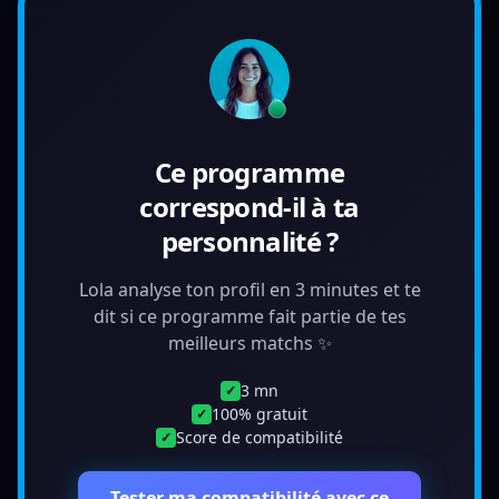
Ce programme
correspond-il à ta
personnalité ?
Lola analyse ton profil en 3 minutes et te
dit si ce programme fait partie de tes
meilleurs matchs ✨
3 mn
✓
100% gratuit
✓
Score de compatibilité
✓
Tester ma compatibilité avec ce