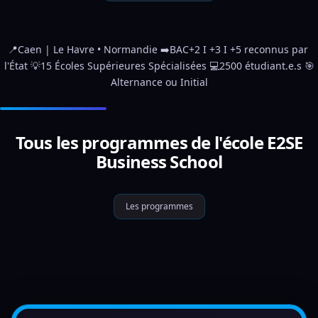
📍Caen | Le Havre • Normandie ➡️BAC+2 I +3 I +5 reconnus par 
l'État 💡15 Écoles Supérieures Spécialisées 💻2500 étudiant.e.s 🎯
Alternance ou Initial
Tous les programmes de l'école E2SE
Business School
Les programmes