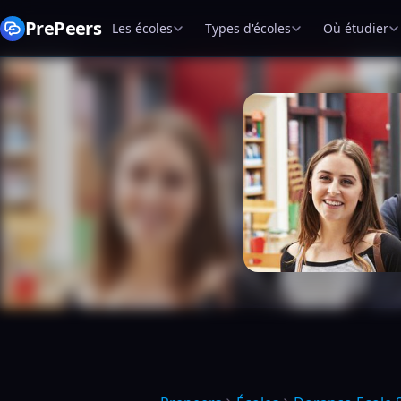
PrePeers
Les écoles
Types d'écoles
Où étudier