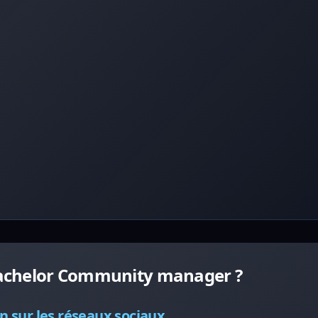
Bachelor Community manager ?
n sur les réseaux sociaux