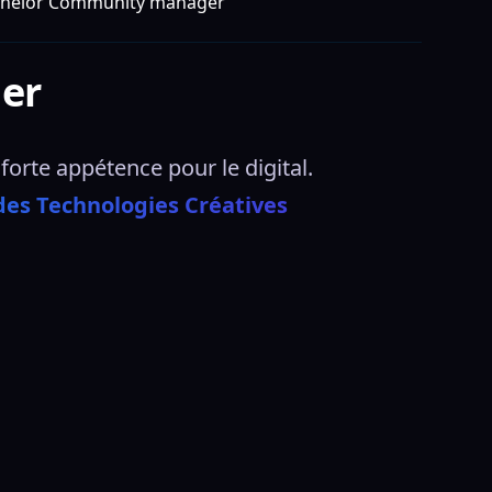
helor Community manager
er
rte appétence pour le digital.  
des Technologies Créatives