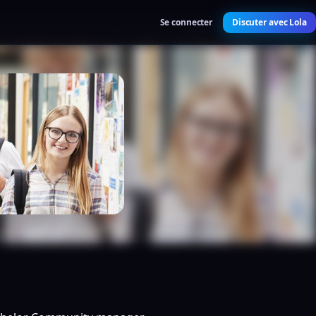
Se connecter
Discuter avec Lola