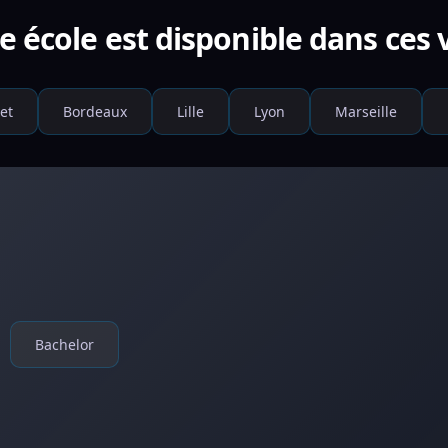
e école est disponible dans ces v
et
Bordeaux
Lille
Lyon
Marseille
Bachelor