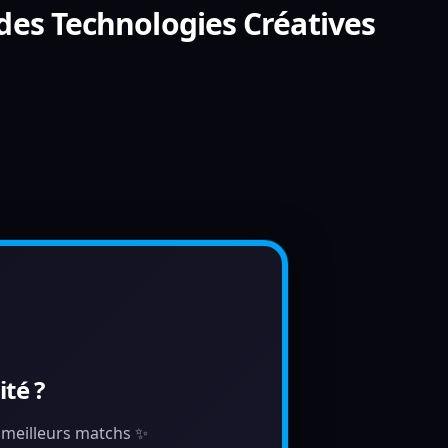
des Technologies Créatives
té ?
s meilleurs matchs ✨