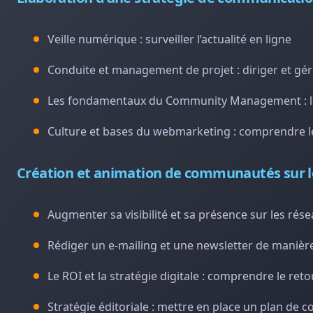
Veille numérique : surveiller l’actualité en ligne
Conduite et management de projet : diriger et gér
Les fondamentaux du Community Management : le
Culture et bases du webmarketing : comprendre l
Création et animation de communautés sur l
Augmenter sa visibilité et sa présence sur les rés
Rédiger un e-mailing et une newsletter de manière
Le ROI et la stratégie digitale : comprendre le ret
Stratégie éditoriale : mettre en place un plan de 