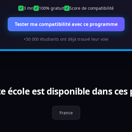
3 mn
100% gratuit
Score de compatibilité
✓
✓
✓
Tester ma compatibilité avec ce programme
+50 000 étudiants ont déjà trouvé leur voie
e école est disponible dans ces
France