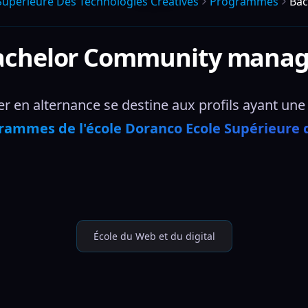
Superieure Des Technologies Creatives
Programmes
Bac
achelor Community manag
n alternance se destine aux profils ayant une fo
rammes de l'école Doranco Ecole Supérieure 
École du Web et du digital