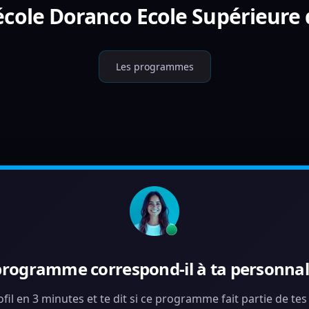
école Doranco Ecole Supérieure 
Les programmes
programme correspond-il à ta personnali
ofil en 3 minutes et te dit si ce programme fait partie de te