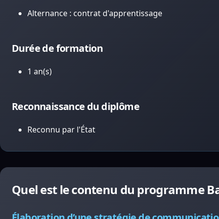
Alternance : contrat d'apprentissage
Durée de formation
1 an(s)
Reconnaissance du diplôme
Reconnu par l'État
Quel est le contenu du programme 
Élaboration d’une stratégie de communicatio