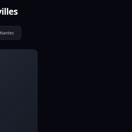
illes
Nantes