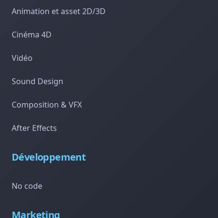
Animation et asset 2D/3D
Cinéma 4D
Vidéo
Sound Design
Composition & VFX
After Effects
Développement
No code
Marketing