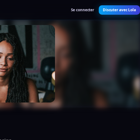
Se connecter
Discuter avec Lola