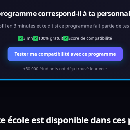
programme correspond-il à ta personnali
ofil en 3 minutes et te dit si ce programme fait partie de te
3 mn
100% gratuit
Score de compatibilité
✓
✓
✓
Tester ma compatibilité avec ce programme
+50 000 étudiants ont déjà trouvé leur voie
e école est disponible dans ces