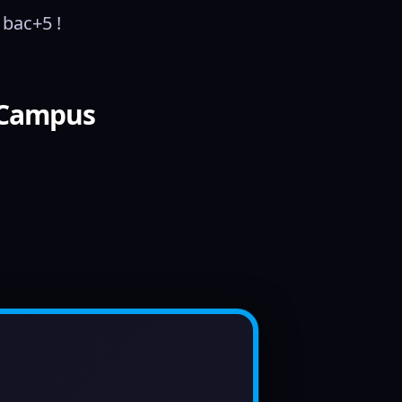
 bac+5 !
l Campus