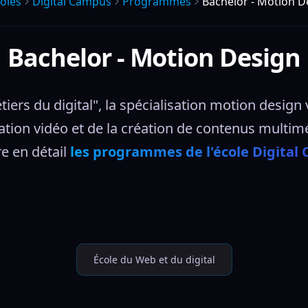
oles
Digital Campus
Programmes
Bachelor - Motion D
Bachelor - Motion Design
ers du digital", la spécialisation motion design
ation vidéo et de la création de contenus multimé
 en détail 
les programmes de l'école Digital
École du Web et du digital