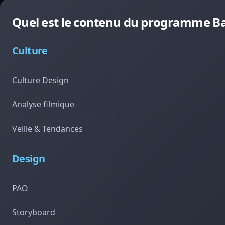
Quel est le contenu du programme Ba
Culture
Culture Design
Analyse filmique
Veille & Tendances
Design
PAO
Storyboard