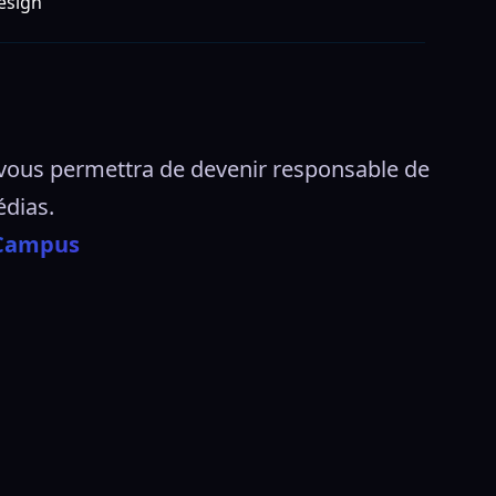
esign
 vous permettra de devenir responsable de 
dias.  
 Campus 