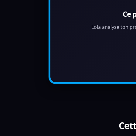
Ce 
Lola analyse ton pr
Cett