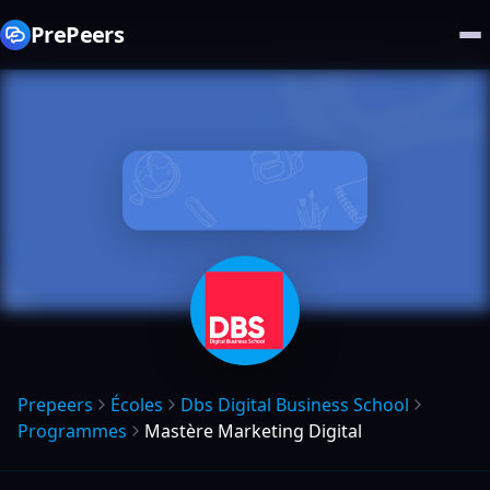
PrePeers
Prepeers
Écoles
Dbs Digital Business School
Programmes
Mastère Marketing Digital