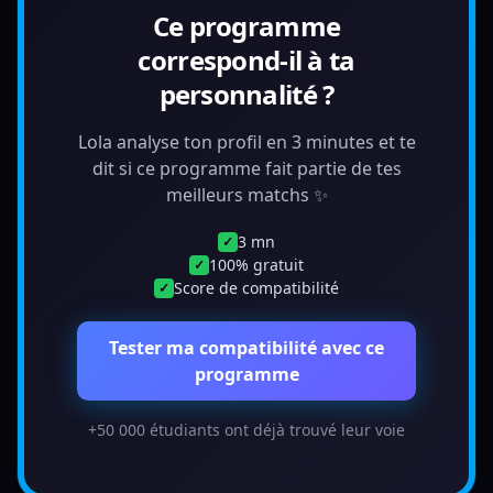
Ce programme
correspond-il à ta
personnalité ?
Lola analyse ton profil en 3 minutes et te
dit si ce programme fait partie de tes
meilleurs matchs ✨
3 mn
✓
100% gratuit
✓
Score de compatibilité
✓
Tester ma compatibilité avec ce
programme
+50 000 étudiants ont déjà trouvé leur voie