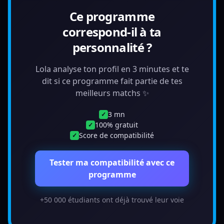
Ce programme
correspond-il à ta
personnalité ?
Lola analyse ton profil en 3 minutes et te
dit si ce programme fait partie de tes
meilleurs matchs ✨
3 mn
✓
100% gratuit
✓
Score de compatibilité
✓
Tester ma compatibilité avec ce
programme
+50 000 étudiants ont déjà trouvé leur voie