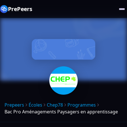
PrePeers
Prepeers
Écoles
Chep78
Programmes
Bac Pro Aménagements Paysagers en apprentissage