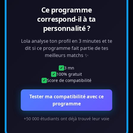
Ce programme
correspond-il à ta
personnalité ?
Lola analyse ton profil en 3 minutes et te
dit si ce programme fait partie de tes
meilleurs matchs ✨
3 mn
✓
100% gratuit
✓
Score de compatibilité
✓
Tester ma compatibilité avec ce
programme
+50 000 étudiants ont déjà trouvé leur voie