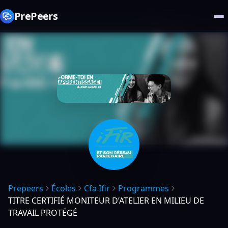
PrePeers
Prepeers
Écoles
Cfa Ifir
Programmes
TITRE CERTIFIÉ MONITEUR D’ATELIER EN MILIEU DE
TRAVAIL PROTÉGÉ