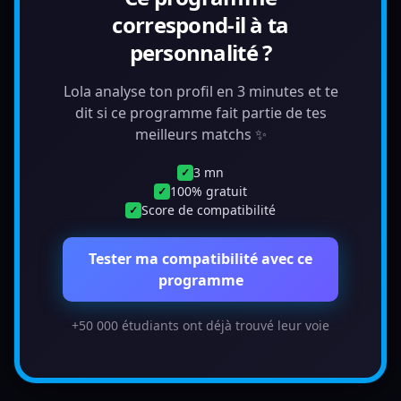
correspond-il à ta
personnalité ?
Lola analyse ton profil en 3 minutes et te
dit si ce programme fait partie de tes
meilleurs matchs ✨
3 mn
✓
100% gratuit
✓
Score de compatibilité
✓
Tester ma compatibilité avec ce
programme
+50 000 étudiants ont déjà trouvé leur voie