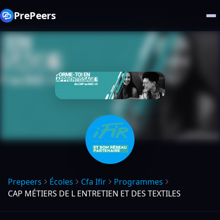
PrePeers
Prepeers
Écoles
Cfa Ifir
Programmes
CAP MÉTIERS DE L ENTRETIEN ET DES TEXTILES