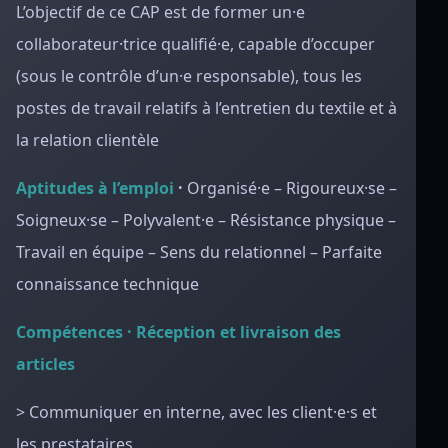
L’objectif de ce CAP est de former un·e
collaborateur·trice qualifié·e, capable d’occuper
(sous le contrôle d’un·e responsable), tous les
postes de travail relatifs à l’entretien du textile et à
la relation clientèle
Aptitudes à l’emploi
·
Organisé·e – Rigoureux·se –
Soigneux·se – Polyvalent·e – Résistance physique –
Travail en équipe – Sens du relationnel – Parfaite
connaissance technique
Compétences · Réception et livraison des
articles
> Communiquer en interne, avec les client·e·s et
les prestataires