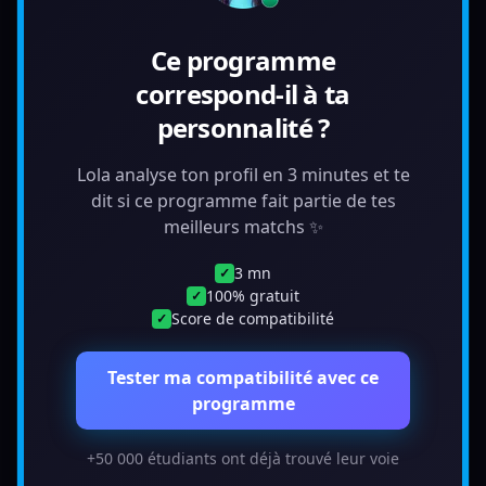
Ce programme
correspond-il à ta
personnalité ?
Lola analyse ton profil en 3 minutes et te
dit si ce programme fait partie de tes
meilleurs matchs ✨
3 mn
✓
100% gratuit
✓
Score de compatibilité
✓
Tester ma compatibilité avec ce
programme
+50 000 étudiants ont déjà trouvé leur voie