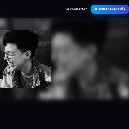
Se connecter
Discuter avec Lola