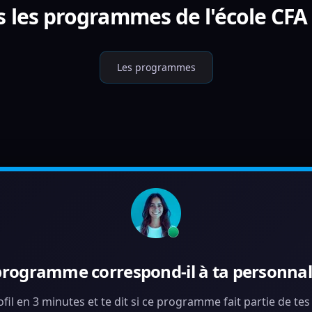
s les programmes de l'école CFA 
Les programmes
programme correspond-il à ta personnali
ofil en 3 minutes et te dit si ce programme fait partie de te