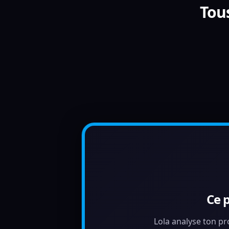
Tou
Ce 
Lola analyse ton pr