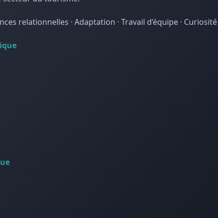
es relationnelles · Adaptation · Travail d’équipe · Curiosité
tique
que