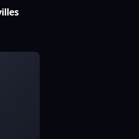
illes