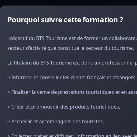
Pourquoi suivre cette formation ?
L’objectif du BTS Tourisme est de former un collaborate
secteur d’activité que constitue le secteur du tourisme.
Le titulaire du BTS Tourisme est donc un professionnel 
> Informer et conseiller les clients français et étrange
> Finaliser la vente de prestations touristiques et en ass
> Créer et promouvoir des produits touristiques,
> Accueillir et accompagner des touristes,
> Collecter, traiter et diffuser l’information en lien avec