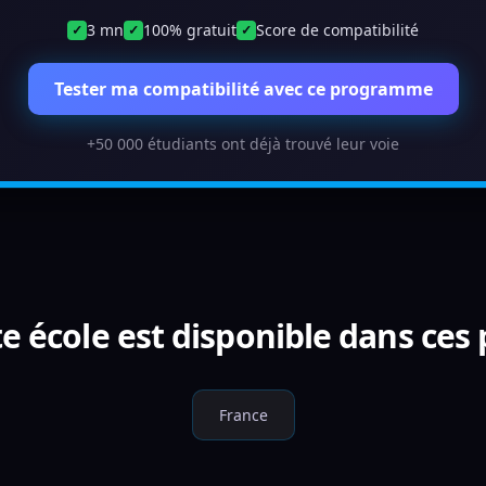
3 mn
100% gratuit
Score de compatibilité
✓
✓
✓
Tester ma compatibilité avec ce programme
+50 000 étudiants ont déjà trouvé leur voie
e école est disponible dans ces
France