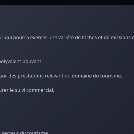
ur qui pourra exercer une variété de tâches et de missions 
polyvalent pouvant :
rs sur des prestations relevant du domaine du tourisme,
urer le suivi commercial,
 le secteur du tourisme.