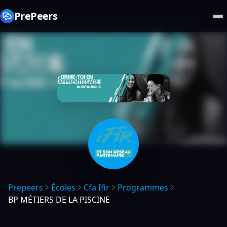
PrePeers
Prepeers
Écoles
Cfa Ifir
Programmes
BP MÉTIERS DE LA PISCINE