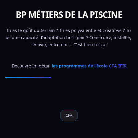
BP MÉTIERS DE LA PISCINE
Tu as le goût du terrain ? Tu es polyvalent·e et créatif·ve ? Tu 
as une capacité d’adaptation hors pair ? Construire, installer, 
rénover, entretenir… C’est bien toi ça !
Découvre en détail 
les programmes de l'école CFA IFIR
CFA