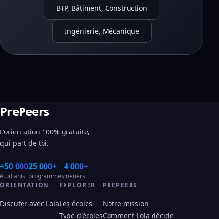
BTP, Bâtiment, Construction
Ingénierie, Mécanique
PrePeers
L'orientation 100% gratuite,
qui part de toi.
+50 000
25 000+
4 000+
étudiants
programmes
métiers
ORIENTATION
EXPLORER
PREPEERS
Discuter avec Lola
Les écoles
Notre mission
Type d'écoles
Comment Lola décide