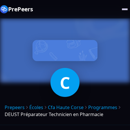
PrePeers
C
Prepeers
Écoles
Cfa Haute Corse
Programmes
DEUST Préparateur Technicien en Pharmacie