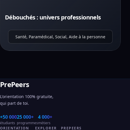
Débouchés : univers professionnels
Santé, Paramédical, Social, Aide à la personne
PrePeers
L'orientation 100% gratuite,
qui part de toi.
+50 000
25 000+
4 000+
étudiants
programmes
métiers
ORIENTATION
EXPLORER
PREPEERS