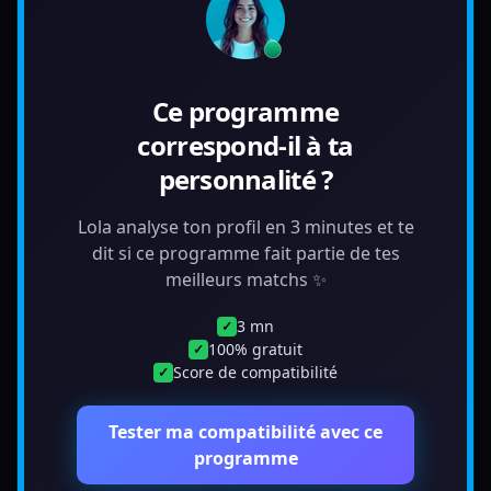
Ce programme
correspond-il à ta
personnalité ?
Lola analyse ton profil en 3 minutes et te
dit si ce programme fait partie de tes
meilleurs matchs ✨
3 mn
✓
100% gratuit
✓
Score de compatibilité
✓
Tester ma compatibilité avec ce
programme