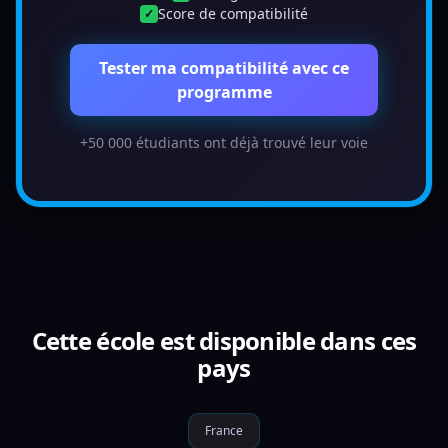
Score de compatibilité
✓
Tester ma compatibilité avec ce
programme
+50 000 étudiants ont déjà trouvé leur voie
Cette école est disponible dans ces
pays
France