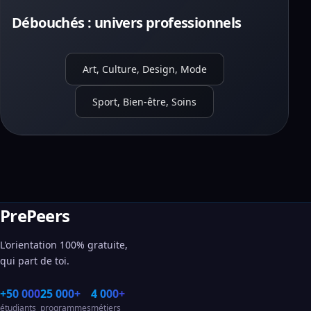
Débouchés : univers professionnels
Art, Culture, Design, Mode
Sport, Bien-être, Soins
PrePeers
L'orientation 100% gratuite,
qui part de toi.
+50 000
25 000+
4 000+
étudiants
programmes
métiers