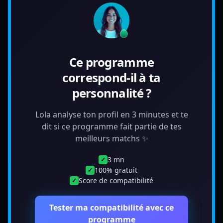
Ce programme
correspond-il à ta
personnalité ?
Lola analyse ton profil en 3 minutes et te
dit si ce programme fait partie de tes
meilleurs matchs ✨
3 mn
✓
100% gratuit
✓
Score de compatibilité
✓
Tester ma compatibilité avec ce
programme