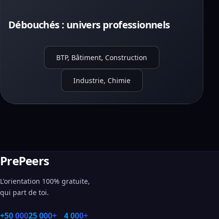
Débouchés : univers professionnels
BTP, Bâtiment, Construction
Industrie, Chimie
PrePeers
L'orientation 100% gratuite,
qui part de toi.
+50 000
25 000+
4 000+