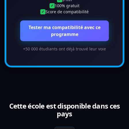
100% gratuit
✓
Score de compatibilité
✓
Tester ma compatibilité avec ce
programme
+50 000 étudiants ont déjà trouvé leur voie
Cette école est disponible dans ces
pays