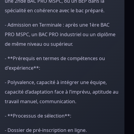
une 2nde BAC PRO MSPC, ou un BEP dans la
spécialité en cohérence avec le bac préparé.
- Admission en Terminale : après une 1ère BAC
PRO MSPC, un BAC PRO industriel ou un diplôme
de même niveau ou supérieur.
- **Prérequis en termes de compétences ou
d'expérience**:
- Polyvalence, capacité à intégrer une équipe,
capacité d’adaptation face à l’imprévu, aptitude au
travail manuel, communication.
- **Processus de sélection**:
- Dossier de pré-inscription en ligne.