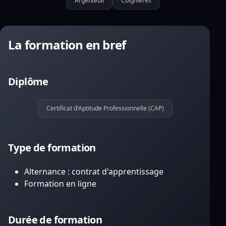
Argenteuil
Coignières
La formation en bref
Diplôme
Certificat d'Aptitude Professionnelle (CAP)
Type de formation
Alternance : contrat d'apprentissage
Formation en ligne
Durée de formation