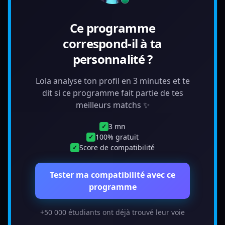
Ce programme
correspond-il à ta
personnalité ?
Lola analyse ton profil en 3 minutes et te
dit si ce programme fait partie de tes
meilleurs matchs ✨
3 mn
✓
100% gratuit
✓
Score de compatibilité
✓
Tester ma compatibilité avec ce
programme
+50 000 étudiants ont déjà trouvé leur voie