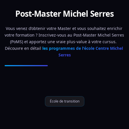
Post-Master Michel Serres
Vous venez d’obtenir votre Master et vous souhaitez enrichir 
votre formation ? Inscrivez-vous au Post-Master Michel Serres 
(PoMS) et apportez une vraie plus-value à votre cursus.  
Découvre en détail 
les programmes de l'école Centre Michel 
Serres
École de transition