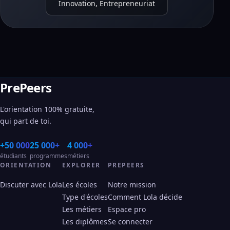
Innovation, Entrepreneuriat
PrePeers
L'orientation 100% gratuite,
qui part de toi.
+50 000
25 000+
4 000+
étudiants
programmes
métiers
ORIENTATION
EXPLORER
PREPEERS
Discuter avec Lola
Les écoles
Notre mission
Type d'écoles
Comment Lola décide
Les métiers
Espace pro
Les diplômes
Se connecter