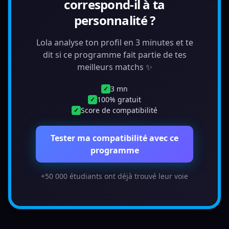
correspond-il à ta
personnalité ?
Lola analyse ton profil en 3 minutes et te
dit si ce programme fait partie de tes
meilleurs matchs ✨
3 mn
✓
100% gratuit
✓
Score de compatibilité
✓
Tester ma compatibilité avec ce
programme
+50 000 étudiants ont déjà trouvé leur voie