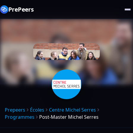
PrePeers
Prepeers
Écoles
Centre Michel Serres
Programmes
Post-Master Michel Serres