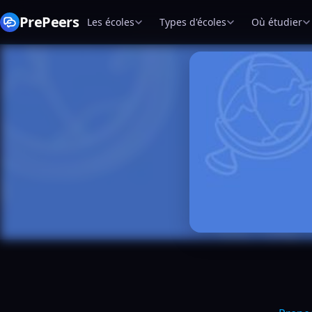
PrePeers
Les écoles
Types d'écoles
Où étudier