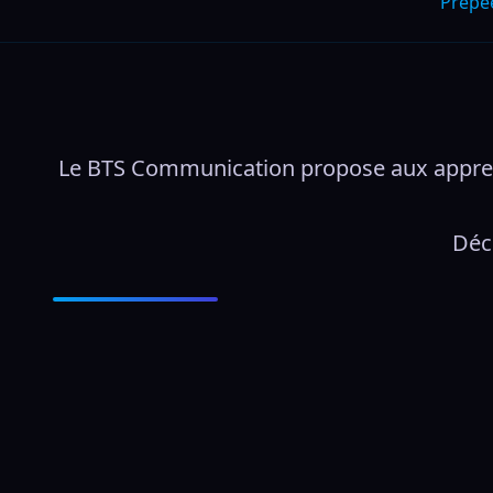
Prepe
Le BTS Communication propose aux apprenan
Déco