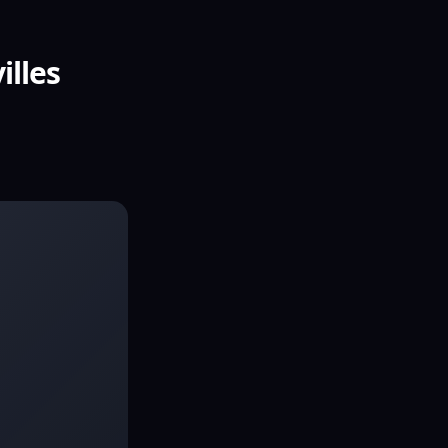
illes