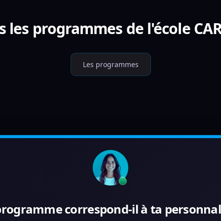
s les programmes de l'école CA
Les programmes
programme correspond-il à ta personnali