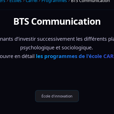
ers
Écoles
Carrel
Programmes
BTS Communication
BTS Communication
ts d’investir successivement les différents pla
psychologique et sociologique. 
uvre en détail 
les programmes de l'école CAR
École d'innovation