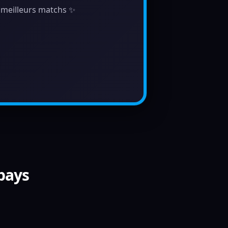
s meilleurs matchs ✨
 pays