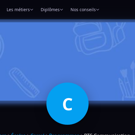
Les métiers
Diplômes
Nos conseils
C