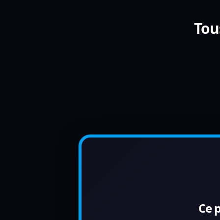
Tou
Ce 