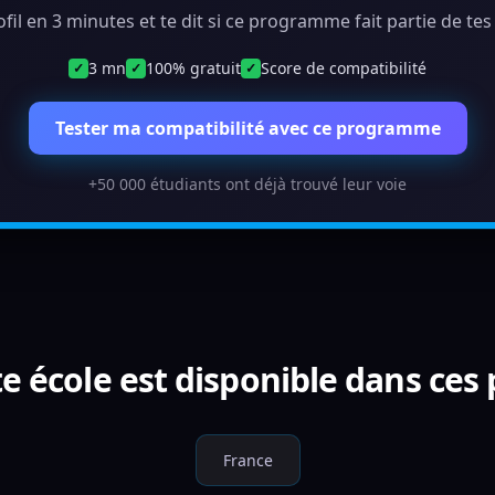
ofil en 3 minutes et te dit si ce programme fait partie de te
3 mn
100% gratuit
Score de compatibilité
✓
✓
✓
Tester ma compatibilité avec ce programme
+50 000 étudiants ont déjà trouvé leur voie
e école est disponible dans ces
France