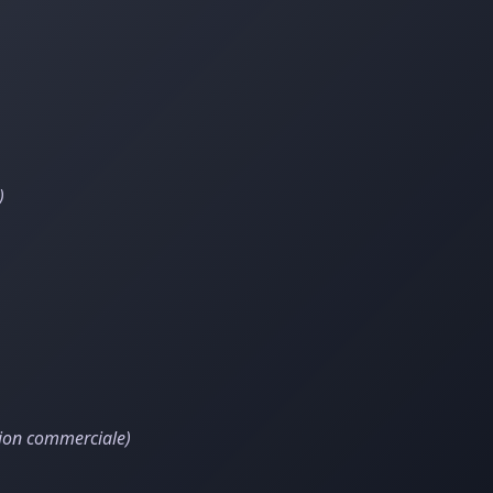
)
tion commerciale)