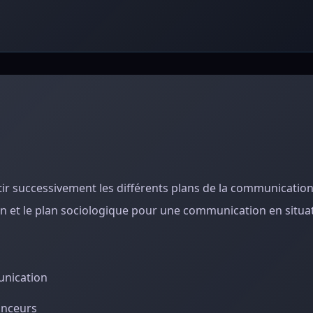
r successivement les différents plans de la communication
on et le plan sociologique pour une communication en situa
unication
nonceurs