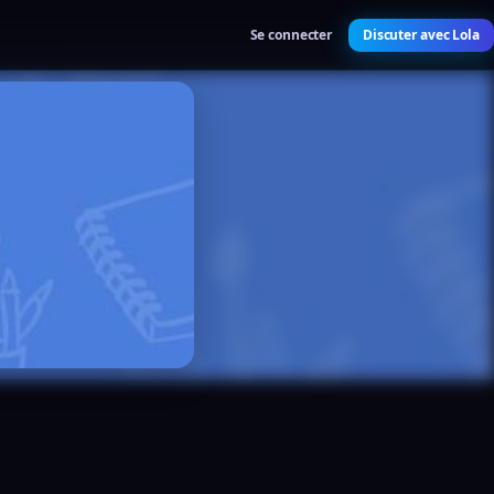
Se connecter
Discuter avec Lola