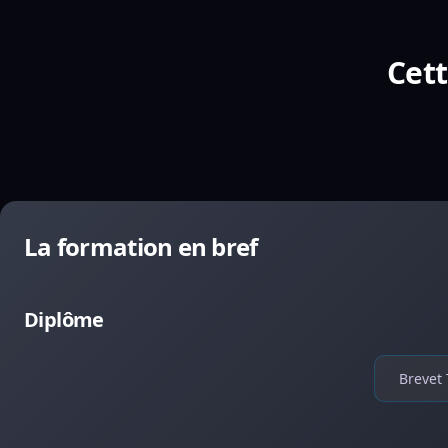
Cett
La formation en bref
Diplôme
Brevet 