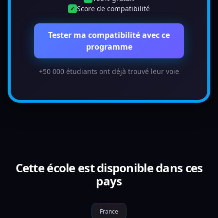
Score de compatibilité
✓
Tester ma compatibilité avec ce
programme
+50 000 étudiants ont déjà trouvé leur voie
Cette école est disponible dans ces
pays
France