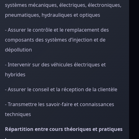
systèmes mécaniques, électriques, électroniques,
pneumatiques, hydrauliques et optiques
- Assurer le contrôle et le remplacement des
composants des systèmes d’injection et de
dépollution
- Intervenir sur des véhicules électriques et
hybrides
- Assurer le conseil et la réception de la clientèle
- Transmettre les savoir-faire et connaissances
techniques
Répartition entre cours théoriques et pratiques