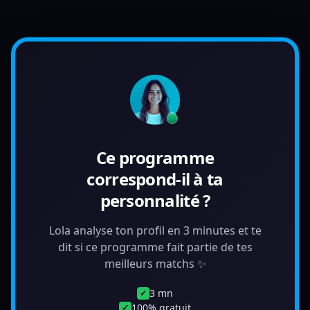
Ce programme
correspond-il à ta
personnalité ?
Lola analyse ton profil en 3 minutes et te
dit si ce programme fait partie de tes
meilleurs matchs ✨
3 mn
✓
100% gratuit
✓