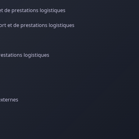
et de prestations logistiques
ort et de prestations logistiques
restations logistiques
externes