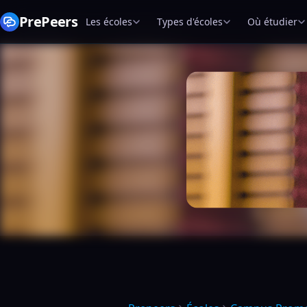
PrePeers
Les écoles
Types d'écoles
Où étudier