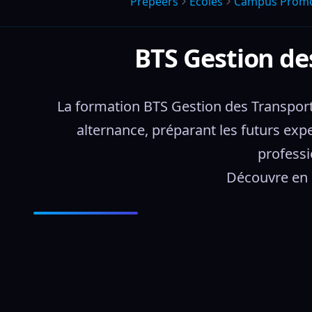
Prepeers
Écoles
Campus Promot
BTS Gestion de
La formation BTS Gestion des Transports
alternance, préparant les futurs expe
professi
Découvre en d