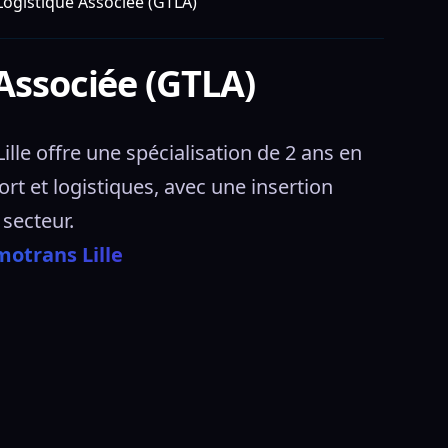
Logistique Associée (GTLA)
Associée (GTLA)
e offre une spécialisation de 2 ans en 
rt et logistiques, avec une insertion 
secteur. 
otrans Lille