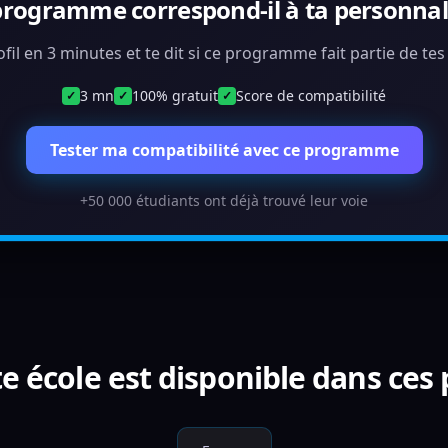
programme correspond-il à ta personnali
ofil en 3 minutes et te dit si ce programme fait partie de te
3 mn
100% gratuit
Score de compatibilité
✓
✓
✓
Tester ma compatibilité avec ce programme
+50 000 étudiants ont déjà trouvé leur voie
e école est disponible dans ces