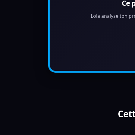
Ce 
Lola analyse ton pr
Cett