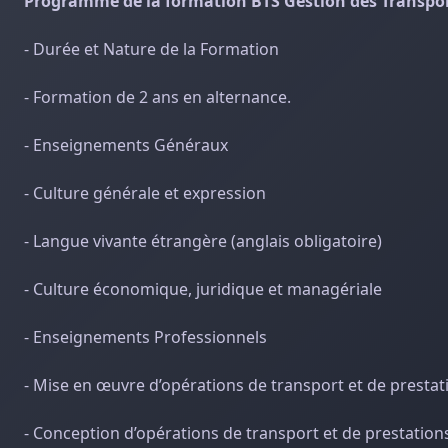
Programme de la formation BTS Gestion des Transpor
- Durée et Nature de la Formation
- Formation de 2 ans en alternance.
- Enseignements Généraux
- Culture générale et expression
- Langue vivante étrangère (anglais obligatoire)
- Culture économique, juridique et managériale
- Enseignements Professionnels
- Mise en œuvre d’opérations de transport et de prestat
- Conception d’opérations de transport et de prestation