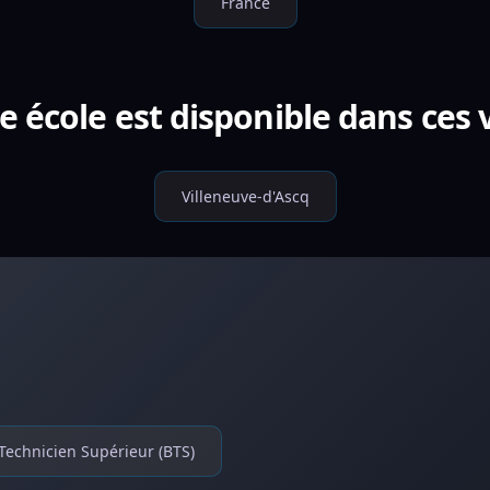
France
e école est disponible dans ces v
Villeneuve-d'Ascq
Technicien Supérieur (BTS)