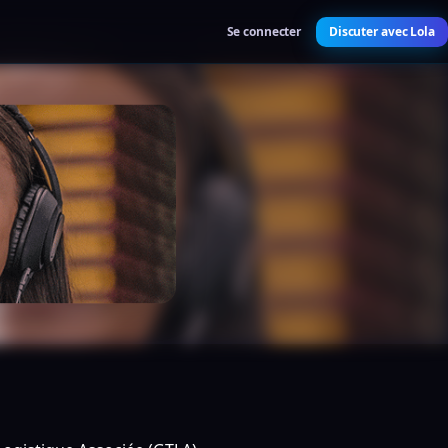
Se connecter
Discuter avec Lola