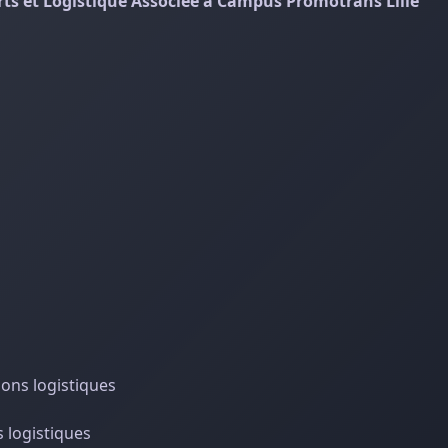
ts et Logistique Associée à Campus Promotrans Lille
ions logistiques
s logistiques