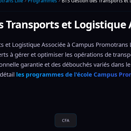
rans Lille
Programmes
BTS Gestion des Transports et 
s Transports et Logistique 
 et Logistique Associée à Campus Promotrans Lill
rts à gérer et optimiser les opérations de transpo
onnelle garantie et des débouchés variés dans le 
étail 
les programmes de l'école Campus Prom
CFA