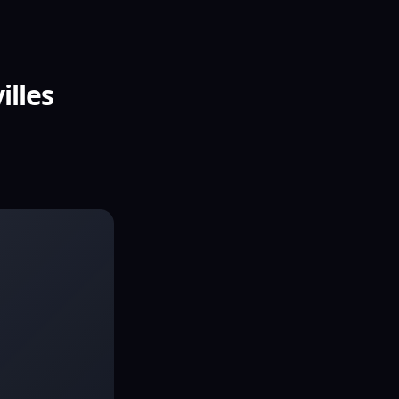
illes