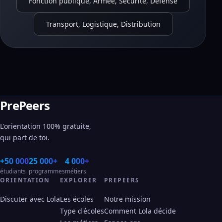
Fonction publique, Armée, Sécurité, Défense
Transport, Logistique, Distribution
PrePeers
L'orientation 100% gratuite,
qui part de toi.
+50 000
25 000+
4 000+
étudiants
programmes
métiers
ORIENTATION
EXPLORER
PREPEERS
Discuter avec Lola
Les écoles
Notre mission
Type d'écoles
Comment Lola décide