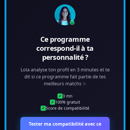
Ce programme
correspond-il à ta
personnalité ?
Lola analyse ton profil en 3 minutes et te
dit si ce programme fait partie de tes
meilleurs matchs ✨
3 mn
✓
100% gratuit
✓
Score de compatibilité
✓
Tester ma compatibilité avec ce