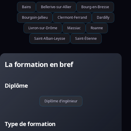
Bains
Bellerive-sur-Allier
Bourg-en-Bresse
Bourgoin-Jallieu
Clermont-Ferrand
Dardilly
Livron-sur-Drôme
Massiac
Roanne
Saint-Alban-Leysse
Saint-Étienne
La formation en bref
Diplôme
Diplôme d'ingénieur
Type de formation