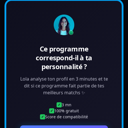
Ce programme
correspond-il à ta
personnalité ?
Lola analyse ton profil en 3 minutes et te
dit si ce programme fait partie de tes
meilleurs matchs ✨
3 mn
✓
100% gratuit
✓
Score de compatibilité
✓