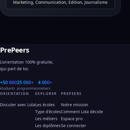
Marketing, Communication, Edition, Journalisme
PrePeers
L'orientation 100% gratuite,
qui part de toi.
+50 000
25 000+
4 000+
étudiants
programmes
métiers
ORIENTATION
EXPLORER
PREPEERS
Discuter avec Lola
Les écoles
Notre mission
Type d'écoles
Comment Lola décide
Les métiers
Espace pro
Les diplômes
Se connecter