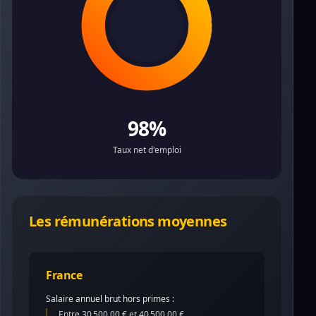
98%
Taux net d'emploi
Les rémunérations moyennes
France
Salaire annuel brut hors primes :
Entre 30 500,00 € et 40 500,00 €