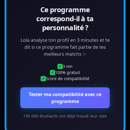
Ce programme
correspond-il à ta
personnalité ?
Lola analyse ton profil en 3 minutes et te
dit si ce programme fait partie de tes
meilleurs matchs ✨
3 mn
✓
100% gratuit
✓
Score de compatibilité
✓
Tester ma compatibilité avec ce
programme
+50 000 étudiants ont déjà trouvé leur voie