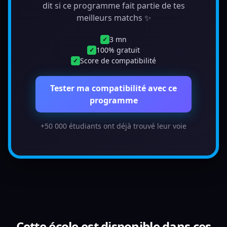
dit si ce programme fait partie de tes
meilleurs matchs ✨
3 mn
✓
100% gratuit
✓
Score de compatibilité
✓
Tester ma compatibilité avec ce
programme
+50 000 étudiants ont déjà trouvé leur voie
Cette école est disponible dans ces