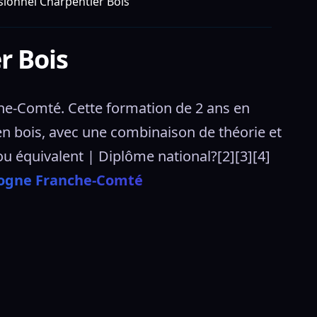
sionnel Charpentier Bois
r Bois
e-Comté. Cette formation de 2 ans en 
en bois, avec une combinaison de théorie et 
ou équivalent | Diplôme national?[2][3][4] 
gogne Franche-Comté