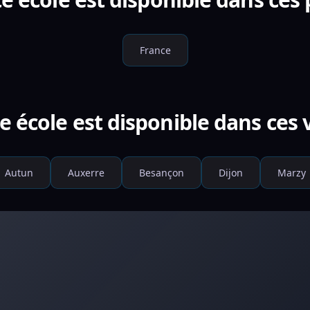
France
e école est disponible dans ces v
Autun
Auxerre
Besançon
Dijon
Marzy