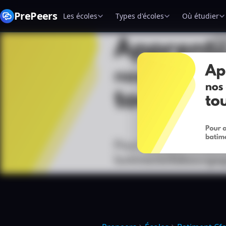
PrePeers
Les écoles
Types d'écoles
Où étudier