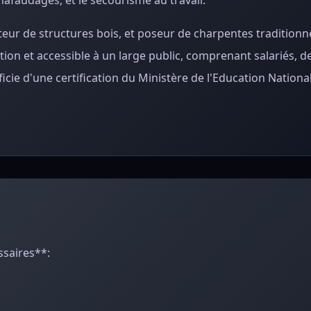
faudages, et le secourisme au travail.
eur de structures bois, et poseur de charpentes traditionne
tion et accessible à un large public, comprenant salariés,
cie d'une certification du Ministère de l'Education Nationa
ssaires**: