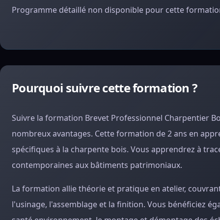
Programme détaillé non disponible pour cette formation
Pourquoi suivre cette formation ?
Suivre la formation Brevet Professionnel Charpentier 
nombreux avantages. Cette formation de 2 ans en appr
spécifiques à la charpente bois. Vous apprendrez à tracer
contemporaines aux bâtiments patrimoniaux.
La formation allie théorie et pratique en atelier, couvra
l'usinage, l'assemblage et la finition. Vous bénéficiez é