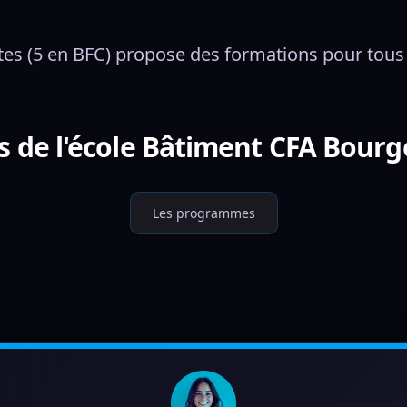
tes (5 en BFC) propose des formations pour tous le
s de l'école Bâtiment CFA Bour
Les programmes