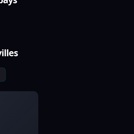
illes