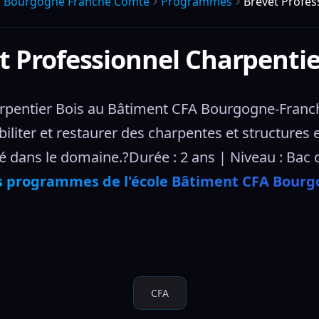
a Bourgogne Franche Comte
Programmes
Brevet Profes
t Professionnel Charpentie
rpentier Bois au Bâtiment CFA Bourgogne-Franch
biliter et restaurer des charpentes et structures 
é dans le domaine.?Durée : 2 ans | Niveau : Bac 
s programmes de l'école Bâtiment CFA Bour
CFA