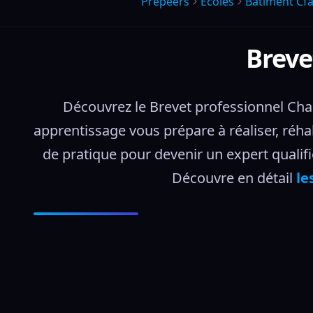
Prepeers
Écoles
Batiment Cf
Breve
Découvrez le Brevet professionnel Cha
apprentissage vous prépare à réaliser, réha
de pratique pour devenir un expert qualifi
Découvre en détail 
le