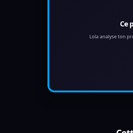
Ce 
Lola analyse ton pr
Cett