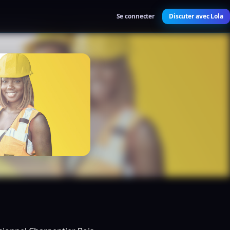
Se connecter
Discuter avec Lola