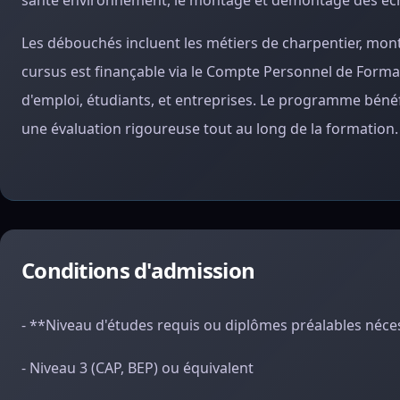
santé environnement, le montage et démontage des écha
Les débouchés incluent les métiers de charpentier, mont
cursus est finançable via le Compte Personnel de Forma
d'emploi, étudiants, et entreprises. Le programme bénéfi
une évaluation rigoureuse tout au long de la formation.
Conditions d'admission
- **Niveau d'études requis ou diplômes préalables néce
- Niveau 3 (CAP, BEP) ou équivalent