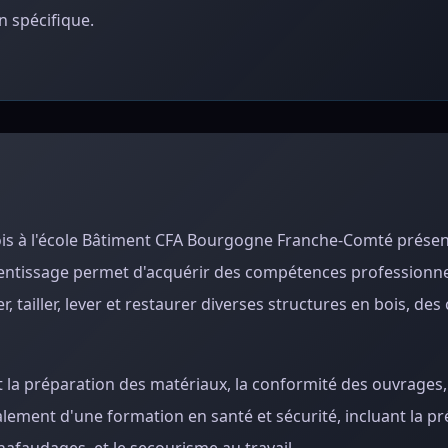
 spécifique.
Bois à l'école Bâtiment CFA Bourgogne Franche-Comté prése
entissage permet d'acquérir des compétences professionne
, tailler, lever et restaurer diverses structures en bois, des
nt la préparation des matériaux, la conformité des ouvrages,
galement d'une formation en santé et sécurité, incluant la p