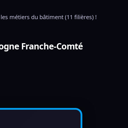
s métiers du bâtiment (11 filières) !
gogne Franche-Comté