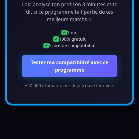
Lola analyse ton profil en 3 minutes et te
dit si ce programme fait partie de tes
meilleurs matchs ✨
3 mn
✓
100% gratuit
✓
Score de compatibilité
✓
Tester ma compatibilité avec ce
programme
+50 000 étudiants ont déjà trouvé leur voie