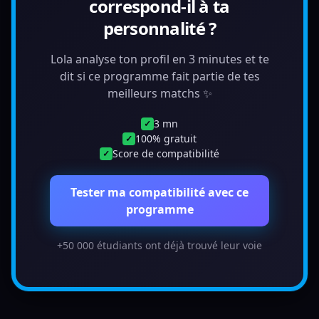
correspond-il à ta
personnalité ?
Lola analyse ton profil en 3 minutes et te
dit si ce programme fait partie de tes
meilleurs matchs ✨
3 mn
✓
100% gratuit
✓
Score de compatibilité
✓
Tester ma compatibilité avec ce
programme
+50 000 étudiants ont déjà trouvé leur voie