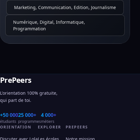
Marketing, Communication, Edition, Journalisme
Numérique, Digital, Informatique,
Programmation
PrePeers
L'orientation 100% gratuite,
qui part de toi.
+50 000
25 000+
4 000+
étudiants
programmes
métiers
ORIENTATION
EXPLORER
PREPEERS
Discuter avec Lola
Les écoles
Notre mission