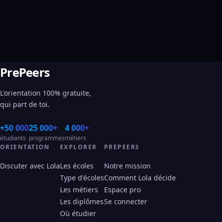
PrePeers
L'orientation 100% gratuite,
qui part de toi.
+50 000
25 000+
4 000+
étudiants
programmes
métiers
ORIENTATION
EXPLORER
PREPEERS
Discuter avec Lola
Les écoles
Notre mission
Type d'écoles
Comment Lola décide
Les métiers
Espace pro
Les diplômes
Se connecter
Où étudier