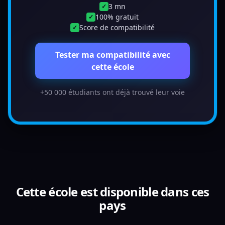
3 mn
✓
100% gratuit
✓
Score de compatibilité
✓
Tester ma compatibilité avec
cette école
+50 000 étudiants ont déjà trouvé leur voie
Cette école est disponible dans ces
pays