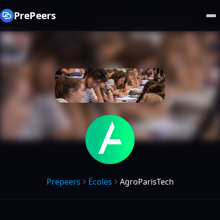
PrePeers
Prepeers
Écoles
AgroParisTech