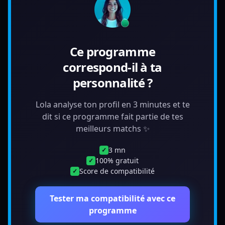
Ce programme
correspond-il à ta
personnalité ?
Lola analyse ton profil en 3 minutes et te
dit si ce programme fait partie de tes
meilleurs matchs ✨
3 mn
✓
100% gratuit
✓
Score de compatibilité
✓
Tester ma compatibilité avec ce
programme