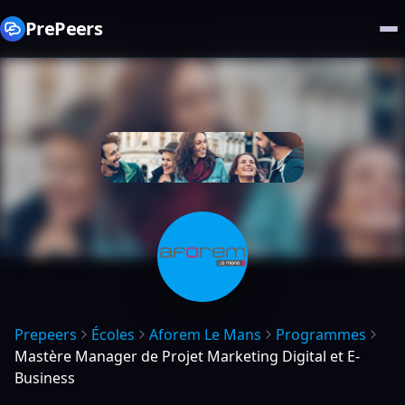
PrePeers
Prepeers
Écoles
Aforem Le Mans
Programmes
Mastère Manager de Projet Marketing Digital et E-
Business