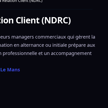
a Relation Client (NDRC)
tion Client (NDRC)
ndeurs managers commerciaux qui gèrent la 
mation en alternance ou initiale prépare aux 
ion professionnelle et un accompagnement 
 Le Mans