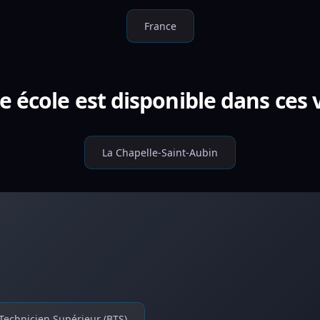
France
e école est disponible dans ces v
La Chapelle-Saint-Aubin
Technicien Supérieur (BTS)