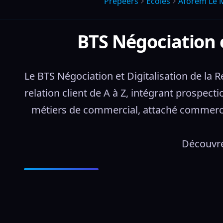
Prepeers
Écoles
Aforem Le 
BTS Négociation e
Le BTS Négociation et Digitalisation de l
relation client de A à Z, intégrant prospecti
métiers de commercial, attaché commercia
Découvre