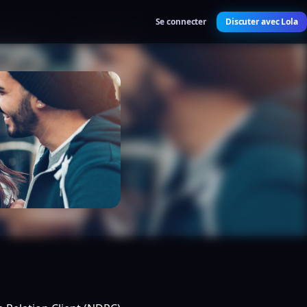
Se connecter
Discuter avec Lola