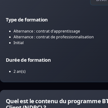
Type de formation
Alternance : contrat d'apprentissage
Alternance : contrat de professionnalisation
Initial
Durée de formation
2 an(s)
Quel est le contenu du programme BTS 
Client (NDRC) ?