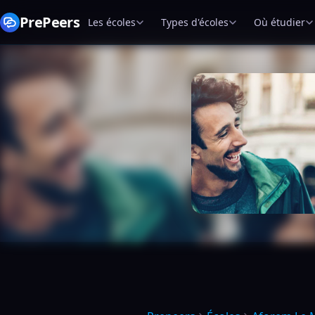
PrePeers
Les écoles
Types d'écoles
Où étudier