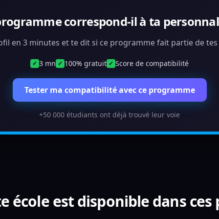
programme correspond-il à ta personnali
ofil en 3 minutes et te dit si ce programme fait partie de te
3 mn
100% gratuit
Score de compatibilité
✓
✓
✓
Tester ma compatibilité avec ce programme
+50 000 étudiants ont déjà trouvé leur voie
e école est disponible dans ces