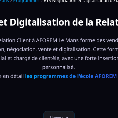
Mans
Programmes
BTS Négociation et Digitalisation de l
t Digitalisation de la Rela
a Relation Client à AFOREM Le Mans forme des ve
on, négociation, vente et digitalisation. Cette for
l et chargé de clientèle, avec une forte insert
personnalisé. 
 en détail 
les programmes de l'école AFOREM
Université