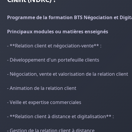
Programme de la formation BTS Négociation et Digita
Principaux modules ou matières enseignés
- **Relation client et négociation-vente** :
- Développement d'un portefeuille clients
- Négociation, vente et valorisation de la relation client
- Animation de la relation client
- Veille et expertise commerciales
- **Relation client à distance et digitalisation** :
- Gestion de la relation client à distance