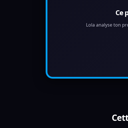
Ce 
Lola analyse ton pr
Cett