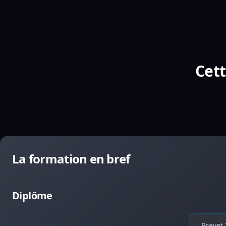
Cett
La formation en bref
Diplôme
Brevet 