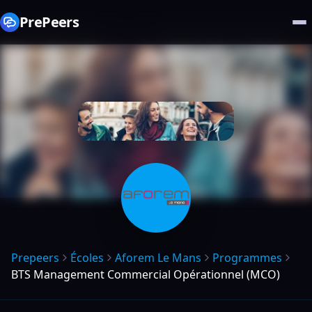
PrePeers
Prepeers
Écoles
Aforem Le Mans
Programmes
BTS Management Commercial Opérationnel (MCO)