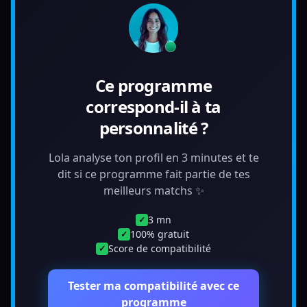
Ce programme
correspond-il à ta
personnalité ?
Lola analyse ton profil en 3 minutes et te
dit si ce programme fait partie de tes
meilleurs matchs ✨
3 mn
✓
100% gratuit
✓
Score de compatibilité
✓
Tester ma compatibilité avec ce
programme