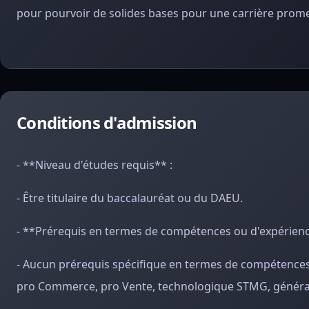
pour pourvoir de solides bases pour une carrière promett
Conditions d'admission
- **Niveau d'études requis** :
- Être titulaire du baccalauréat ou du DAEU.
- **Prérequis en termes de compétences ou d'expérienc
- Aucun prérequis spécifique en termes de compétences 
pro Commerce, pro Vente, technologique STMG, général