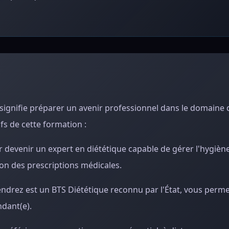
signifie préparer un avenir professionnel dans le domaine d
ifs de cette formation :
r devenir un expert en diététique capable de gérer l'hygiène
lon des prescriptions médicales.
ndrez est un BTS Diététique reconnu par l'État, vous perme
ndant(e).