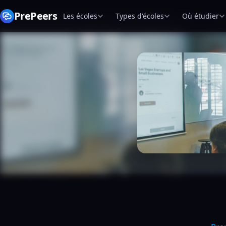
PrePeers
Les écoles
Types d'écoles
Où étudier