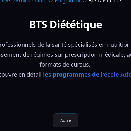
peers
Écoles
Adonis
Programmes
BTS Diététique
BTS Diététique
fessionnels de la santé spécialisés en nutrition e
blissement de régimes sur prescription médicale, a
formats de cursus. 
ouvre en détail 
les programmes de l'école Ad
Autre