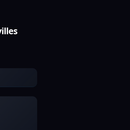
illes