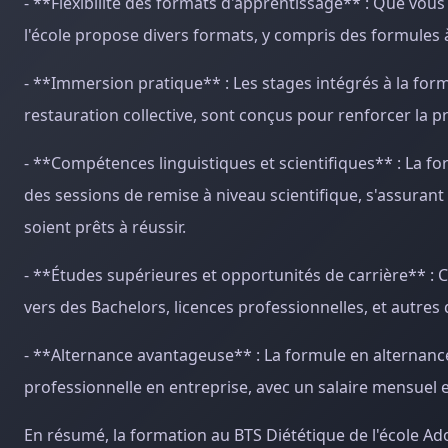
- **Flexibilité des formats d'apprentissage** : Que vous
l'école propose divers formats, y compris des formules 
- **Immersion pratique** : Les stages intégrés à la for
restauration collective, sont conçus pour renforcer la pr
- **Compétences linguistiques et scientifiques** : La fo
des sessions de remise à niveau scientifique, s'assuran
soient prêts à réussir.
- **Études supérieures et opportunités de carrière** : 
vers des Bachelors, licences professionnelles, et autres 
- **Alternance avantageuse** : La formule en alternan
professionnelle en entreprise, avec un salaire mensuel 
En résumé, la formation au BTS Diététique de l'école Ad