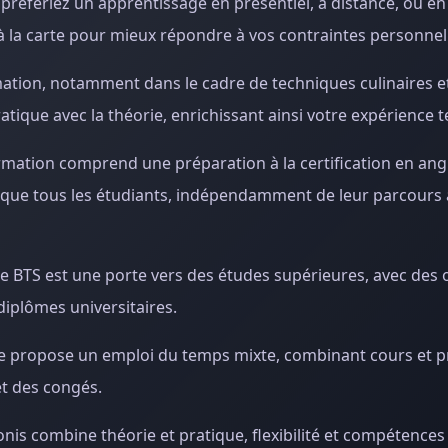
 préfériez un apprentissage en présentiel, à distance, ou en
à la carte pour mieux répondre à vos contraintes personnel
mation, notamment dans le cadre de techniques culinaires e
atique avec la théorie, enrichissant ainsi votre expérience t
rmation comprend une préparation à la certification en angl
t que tous les étudiants, indépendamment de leur parcours 
Ce BTS est une porte vers des études supérieures, avec des
diplômes universitaires.
ce propose un emploi du temps mixte, combinant cours et p
et des congés.
onis combine théorie et pratique, flexibilité et compétence