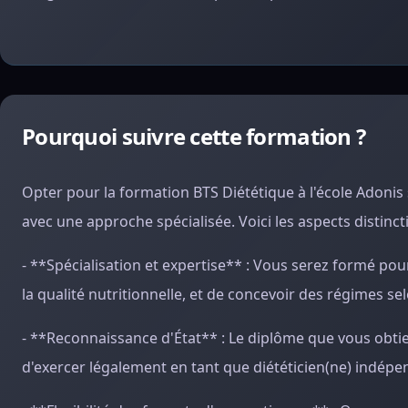
Pourquoi suivre cette formation ?
Opter pour la formation BTS Diététique à l'école Adonis 
avec une approche spécialisée. Voici les aspects distinct
- **Spécialisation et expertise** : Vous serez formé pou
la qualité nutritionnelle, et de concevoir des régimes se
- **Reconnaissance d'État** : Le diplôme que vous obtie
d'exercer légalement en tant que diététicien(ne) indépe