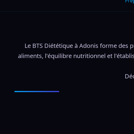
Pre
Le BTS Diététique à Adonis forme des pro
aliments, l'équilibre nutritionnel et l'éta
Déc