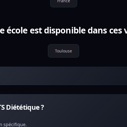
France
e école est disponible dans ces v
Toulouse
S Diététique ?
 spécifique.