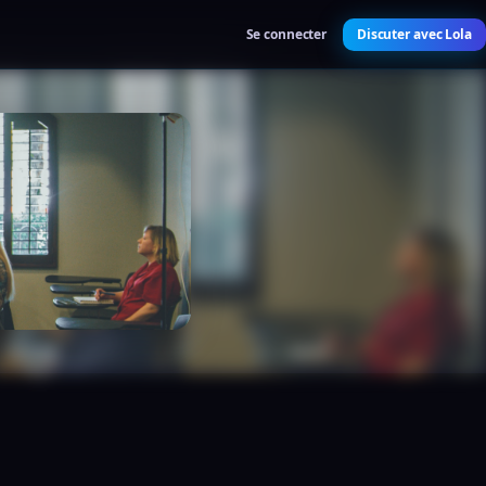
Se connecter
Discuter avec Lola