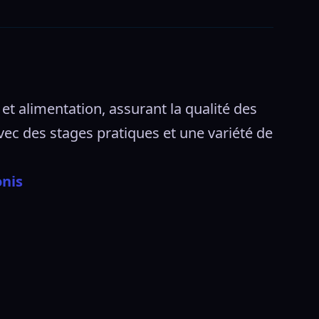
t alimentation, assurant la qualité des 
vec des stages pratiques et une variété de 
onis