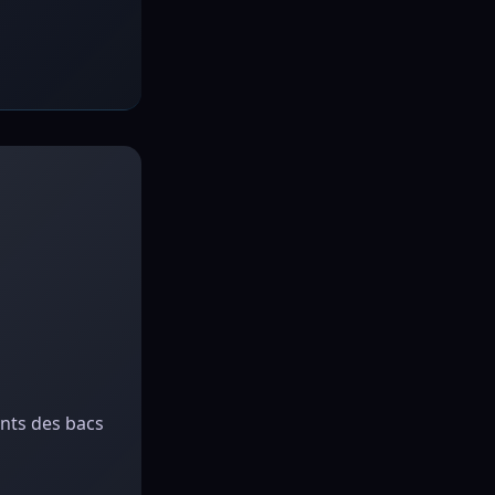
ants des bacs