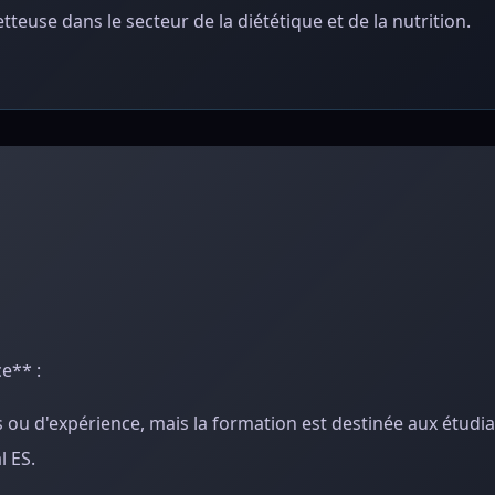
euse dans le secteur de la diététique et de la nutrition.
e** :
ou d'expérience, mais la formation est destinée aux étudi
 ES.