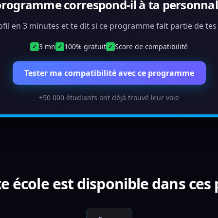
programme correspond-il à ta personnali
ofil en 3 minutes et te dit si ce programme fait partie de te
3 mn
100% gratuit
Score de compatibilité
✓
✓
✓
Tester ma compatibilité avec ce programme
+50 000 étudiants ont déjà trouvé leur voie
e école est disponible dans ces