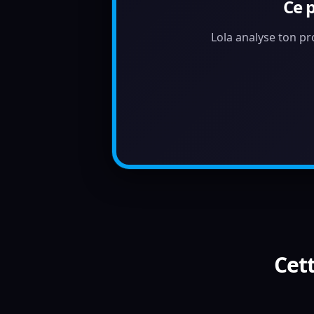
Ce 
Lola analyse ton pr
Cett