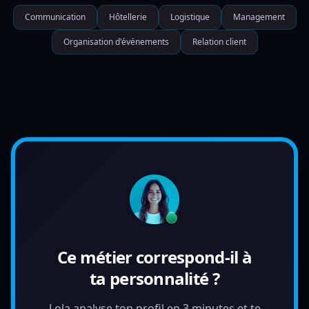
Communication
Hôtellerie
Logistique
Management
Organisation d'événements
Relation client
Ce métier correspond-il à
ta personnalité ?
Lola analyse ton profil en 3 minutes et te