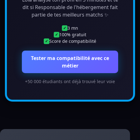
dit si Responsable de l'hébergement fait
partie de tes meilleurs matchs ✨
3 mn
✓
100% gratuit
✓
Score de compatibilité
✓
Tester ma compatibilité avec ce
métier
+50 000 étudiants ont déjà trouvé leur voie